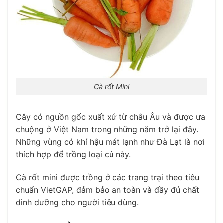
Cà rốt Mini
Cây có nguồn gốc xuất xứ từ châu Âu và được ưa
chuộng ở Việt Nam trong những năm trở lại đây.
Những vùng có khí hậu mát lạnh như Đà Lạt là nơi
thích hợp để trồng loại củ này.
Cà rốt mini được trồng ở các trang trại theo tiêu
chuẩn VietGAP, đảm bảo an toàn và đầy đủ chất
dinh dưỡng cho người tiêu dùng.