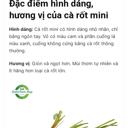
Đặc điểm hình dáng,
hương vị của cà rốt mini
Hình dáng:
Cà rốt mini có hình dáng nhỏ nhắn, chỉ
bằng ngón tay. Vỏ có màu cam và phần cuống lá
màu xanh, cuống không cứng bằng cà rốt thông
thường.
Hương vị:
Giòn và ngọt hơn. Mùi thơm tự nhiên và
ít hăng hơn loại cà rốt lớn.