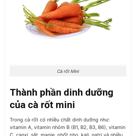
Cà rốt Mini
Thành phần dinh dưỡng
của cà rốt mini
Trong cà rốt có nhiều chất dinh dưỡng như:
vitamin A, vitamin nhóm B (B1, B2, B3, B6), vitamin
C, canxi, sắt, magie, phốt pho, kali, natri và nhiều