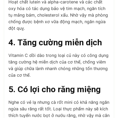
Hoạt chất lutein và alpha-carotene và các chất
oxy hóa có tác dụng bảo vệ tim mạch, ngăn tích
tụ mảng bám, cholesterol xấu. Nhờ vậy mà phòng
chống được bệnh xơ vữa động mạch, ngăn ngừa
đột quỵ.
4. Tăng cường miễn dịch
Vitamin C dồi dào trong loại củ này có công dụng
tăng cường hệ miễn dịch của cơ thể, chống viêm
và giúp chữa lành nhanh chóng những tổn thương
của cơ thể.
5. Có lợi cho răng miệng
Nghe có vẻ lạ nhưng cà rốt mini có khả năng ngăn
ngừa sâu răng rất tốt. Loại thực phẩm này sẽ kích
thích tuyến nước bọt ở nướu răng, nhờ vậy mà cân