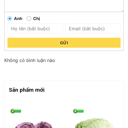
Anh
Chị
GỬI
Không có bình luận nào
Sản phẩm mới