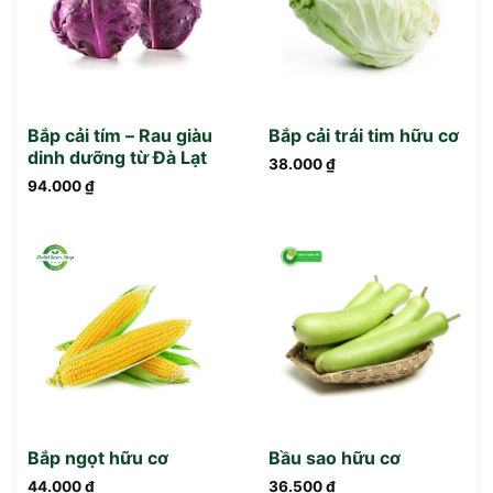
Bắp cải tím – Rau giàu
Bắp cải trái tim hữu cơ
dinh dưỡng từ Đà Lạt
38.000
₫
94.000
₫
Bắp ngọt hữu cơ
Bầu sao hữu cơ
44.000
₫
36.500
₫