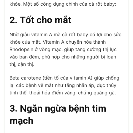
khỏe. Một số công dụng chính của cà rốt baby:
2. Tốt cho mắt
Nhờ giàu vitamin A mà cà rốt baby có lợi cho sức
khỏe của mắt. Vitamin A chuyển hóa thành
Rhodopsin ở võng mạc, giúp tăng cường thị lực
vào ban đêm, phù hợp cho những người bị loạn
thị, cận thị.
Beta carotene (tiền tố của vitamin A) giúp chống
lại các bệnh về mắt như tăng nhãn áp, đục thủy
tinh thể, thoái hóa điểm vàng, chứng quáng gà.
3. Ngăn ngừa bệnh tim
mạch