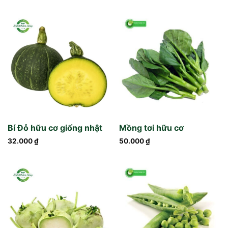
Bí Đỏ hữu cơ giống nhật
Mồng tơi hữu cơ
32.000
₫
50.000
₫