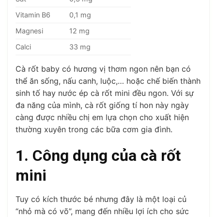
Vitamin B6
0,1 mg
Magnesi
12 mg
Calci
33 mg
Cà rốt baby có hương vị thơm ngon nên bạn có
thể ăn sống, nấu canh, luộc,… hoặc chế biến thành
sinh tố hay nước ép cà rốt mini đều ngon. Với sự
đa năng của mình, cà rốt giống tí hon này ngày
càng được nhiều chị em lựa chọn cho xuất hiện
thường xuyên trong các bữa cơm gia đình.
1. Công dụng của cà rốt
mini
Tuy có kích thước bé nhưng đây là một loại củ
“nhỏ mà có võ”, mang đến nhiều lợi ích cho sức