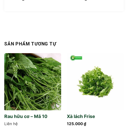
SẢN PHẨM TƯƠNG TỰ
Rau hữu cơ – Mã 10
Xà lách Frise
Liên hệ
125.000
₫