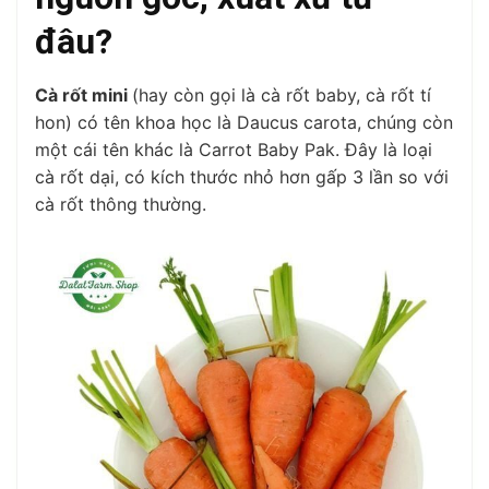
đâu?
Cà rốt mini
(hay còn gọi là cà rốt baby, cà rốt tí
hon) có tên khoa học là Daucus carota, chúng còn
một cái tên khác là Carrot Baby Pak. Đây là loại
cà rốt dại, có kích thước nhỏ hơn gấp 3 lần so với
cà rốt thông thường.