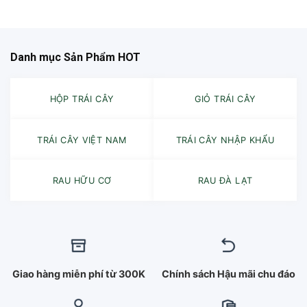
Danh mục Sản Phẩm HOT
HỘP TRÁI CÂY
GIỎ TRÁI CÂY
TRÁI CÂY VIỆT NAM
TRÁI CÂY NHẬP KHẨU
RAU HỮU CƠ
RAU ĐÀ LẠT
Giao hàng miễn phí từ 300K
Chính sách Hậu mãi chu đáo