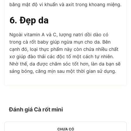
bằng mật độ vi khuẩn và axit trong khoang miệng.
6. Đẹp da
Ngoài vitamin A và C, lượng natri dồi dào có
trong cà rốt baby giúp ngừa mụn cho da. Bên
cạnh đó, loại thực phẩm này còn chứa nhiều chất
xơ giúp đào thải các độc tố một cách tự nhiên.
Nhờ thế, da được chăm sóc tốt hơn, làn da bạn sẽ
sáng bóng, căng mịn sau một thời gian sử dụng.
Đánh giá Cà rốt mini
CHƯA CÓ