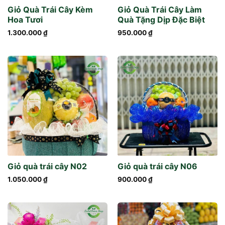
Giỏ Quà Trái Cây Kèm
Giỏ Quà Trái Cây Làm
Hoa Tươi
Quà Tặng Dịp Đặc Biệt
1.300.000
₫
950.000
₫
Giỏ quà trái cây N02
Giỏ quà trái cây N06
1.050.000
₫
900.000
₫