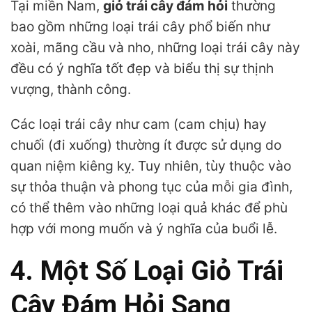
Tại miền Nam,
giỏ trái cây đám hỏi
thường
bao gồm những loại trái cây phổ biến như
xoài, mãng cầu và nho, những loại trái cây này
đều có ý nghĩa tốt đẹp và biểu thị sự thịnh
vượng, thành công.
Các loại trái cây như cam (cam chịu) hay
chuối (đi xuống) thường ít được sử dụng do
quan niệm kiêng kỵ. Tuy nhiên, tùy thuộc vào
sự thỏa thuận và phong tục của mỗi gia đình,
có thể thêm vào những loại quả khác để phù
hợp với mong muốn và ý nghĩa của buổi lễ.
4. Một Số Loại Giỏ Trái
Cây Đám Hỏi Sang