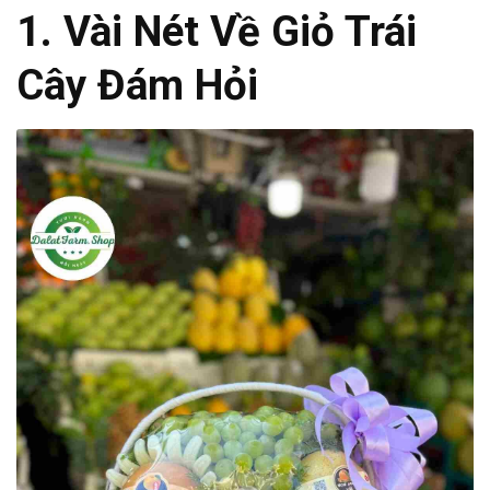
1. Vài Nét Về Giỏ Trái
Cây Đám Hỏi