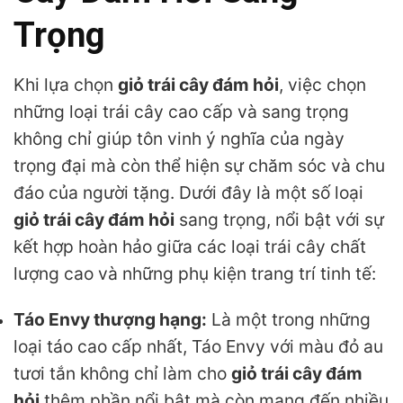
Trọng
Khi lựa chọn
giỏ trái cây đám hỏi
, việc chọn
những loại trái cây cao cấp và sang trọng
không chỉ giúp tôn vinh ý nghĩa của ngày
trọng đại mà còn thể hiện sự chăm sóc và chu
đáo của người tặng. Dưới đây là một số loại
giỏ trái cây đám hỏi
sang trọng, nổi bật với sự
kết hợp hoàn hảo giữa các loại trái cây chất
lượng cao và những phụ kiện trang trí tinh tế:
Táo Envy thượng hạng:
Là một trong những
loại táo cao cấp nhất, Táo Envy với màu đỏ au
tươi tắn không chỉ làm cho
giỏ trái cây đám
hỏi
thêm phần nổi bật mà còn mang đến nhiều