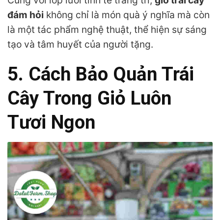
đám hỏi
không chỉ là món quà ý nghĩa mà còn
là một tác phẩm nghệ thuật, thể hiện sự sáng
tạo và tâm huyết của người tặng.
5. Cách Bảo Quản Trái
Cây Trong Giỏ Luôn
Tươi Ngon