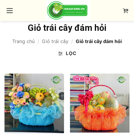
Bỏ
qua
nội
dung
Giỏ trái cây đám hỏi
Trang chủ
/
Giỏ trái cây
/
Giỏ trái cây đám hỏi
LỌC