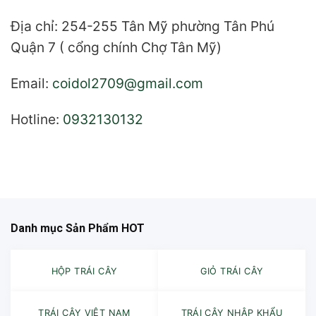
Địa chỉ: 254-255 Tân Mỹ phường Tân Phú
Quận 7 ( cổng chính Chợ Tân Mỹ)
Email:
coidol2709@gmail.com
Hotline:
0932130132
Danh mục Sản Phẩm HOT
HỘP TRÁI CÂY
GIỎ TRÁI CÂY
TRÁI CÂY VIỆT NAM
TRÁI CÂY NHẬP KHẨU