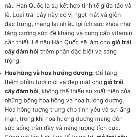
nâu Hàn Quốc là sự kết hợp tinh tế giữa táo và
lê. Loại trái cây này có vị ngọt mát và giòn
đặc trưng, mang lại nhiều lợi ích sức khỏe như
tăng cường sức đề kháng và cung cấp vitamin
cần thiết. Lê nâu Hàn Quốc sẽ làm cho
giỏ trái
cây đám hỏi
thêm phần đặc biệt và sang
trọng.
Hoa hồng và hoa hướng dương:
Để tăng
thêm phần tươi mới và đẹp mắt cho
giỏ trái
cây đám hỏi
, không thể thiếu sự xuất hiện của
những bông hoa hồng và hoa hướng dương.
Hoa hồng tượng trưng cho tình yêu và sự lãng
mạn, trong khi hoa hướng dương mang đến
sức sống tràn đầy và năng lượng tích cực.
Cùng với lớp lưới tinh tế trang trí,
giỏ trái cây