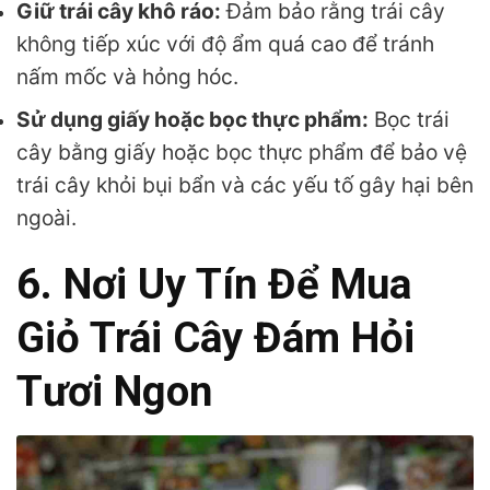
Giữ trái cây khô ráo:
Đảm bảo rằng trái cây
không tiếp xúc với độ ẩm quá cao để tránh
nấm mốc và hỏng hóc.
Sử dụng giấy hoặc bọc thực phẩm:
Bọc trái
cây bằng giấy hoặc bọc thực phẩm để bảo vệ
trái cây khỏi bụi bẩn và các yếu tố gây hại bên
ngoài.
6. Nơi Uy Tín Để Mua
Giỏ Trái Cây Đám Hỏi
Tươi Ngon