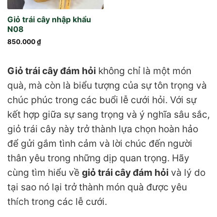
Giỏ trái cây nhập khẩu
N08
850.000
₫
Giỏ trái cây đám hỏi
không chỉ là một món
quà, mà còn là biểu tượng của sự tôn trọng và
chúc phúc trong các buổi lễ cưới hỏi. Với sự
kết hợp giữa sự sang trọng và ý nghĩa sâu sắc,
giỏ trái cây này trở thành lựa chọn hoàn hảo
để gửi gắm tình cảm và lời chúc đến người
thân yêu trong những dịp quan trọng. Hãy
cùng tìm hiểu về
giỏ trái cây đám hỏi
và lý do
tại sao nó lại trở thành món quà được yêu
thích trong các lễ cưới.