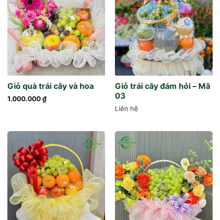
Giỏ quà trái cây và hoa
Giỏ trái cây đám hỏi – Mã
03
1.000.000
₫
Liên hệ