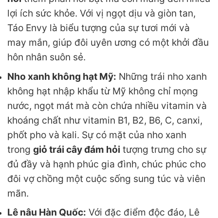
lợi ích sức khỏe. Với vị ngọt dịu và giòn tan,
Táo Envy là biểu tượng của sự tươi mới và
may mắn, giúp đôi uyên ương có một khởi đầu
hôn nhân suôn sẻ.
Nho xanh không hạt Mỹ:
Những trái nho xanh
không hạt nhập khẩu từ Mỹ không chỉ mọng
nước, ngọt mát mà còn chứa nhiều vitamin và
khoáng chất như vitamin B1, B2, B6, C, canxi,
phốt pho và kali. Sự có mặt của nho xanh
trong
giỏ trái cây đám hỏi
tượng trưng cho sự
đủ đầy và hạnh phúc gia đình, chúc phúc cho
đôi vợ chồng một cuộc sống sung túc và viên
mãn.
Lê nâu Hàn Quốc:
Với đặc điểm độc đáo, Lê