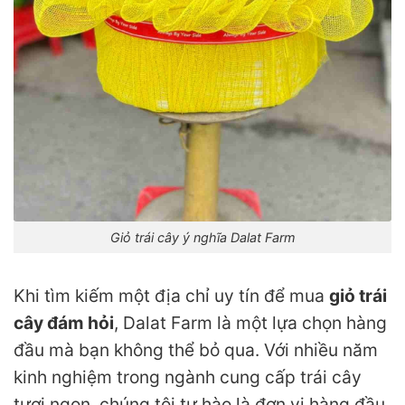
Giỏ trái cây ý nghĩa Dalat Farm
Khi tìm kiếm một địa chỉ uy tín để mua
giỏ trái
cây đám hỏi
, Dalat Farm là một lựa chọn hàng
đầu mà bạn không thể bỏ qua. Với nhiều năm
kinh nghiệm trong ngành cung cấp trái cây
tươi ngon, chúng tôi tự hào là đơn vị hàng đầu