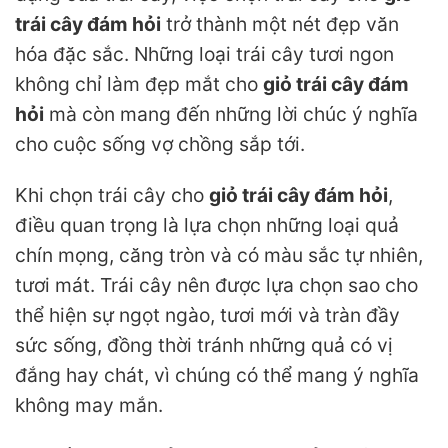
trái cây đám hỏi
trở thành một nét đẹp văn
hóa đặc sắc. Những loại trái cây tươi ngon
không chỉ làm đẹp mắt cho
giỏ trái cây đám
hỏi
mà còn mang đến những lời chúc ý nghĩa
cho cuộc sống vợ chồng sắp tới.
Khi chọn trái cây cho
giỏ trái cây đám hỏi
,
điều quan trọng là lựa chọn những loại quả
chín mọng, căng tròn và có màu sắc tự nhiên,
tươi mát. Trái cây nên được lựa chọn sao cho
thể hiện sự ngọt ngào, tươi mới và tràn đầy
sức sống, đồng thời tránh những quả có vị
đắng hay chát, vì chúng có thể mang ý nghĩa
không may mắn.