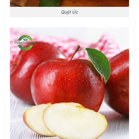
Quýt Úc