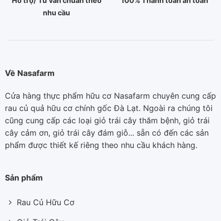
Hỗ trợ/ Tư vấn chuẩn theo
100% Thanh toán an toàn
nhu cầu
Về Nasafarm
Cửa hàng thực phẩm hữu cơ Nasafarm chuyên cung cấp
rau củ quả hữu cơ chính gốc Đà Lạt. Ngoài ra chúng tôi
cũng cung cấp các loại giỏ trái cây thăm bệnh, giỏ trái
cây cảm ơn, giỏ trái cây đám giỗ... sẵn có đến các sản
phẩm được thiết kế riêng theo nhu cầu khách hàng.
Sản phẩm
Rau Củ Hữu Cơ