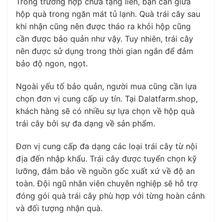
Trong trường hợp chưa tặng liền, bạn cần giữa
hộp quà trong ngăn mát tủ lạnh. Quà trái cây sau
khi nhận cũng nên được tháo ra khỏi hộp cũng
cần được bảo quản như vậy. Tuy nhiên, trái cây
nên được sử dụng trong thời gian ngắn để đảm
bảo độ ngon, ngọt.
Ngoài yếu tố bảo quản, người mua cũng cần lựa
chọn đơn vị cung cấp uy tín. Tại Dalatfarm.shop,
khách hàng sẽ có nhiều sự lựa chọn về hộp quà
trái cây bởi sự đa dạng về sản phẩm.
Đơn vị cung cấp đa dạng các loại trái cây từ nội
địa đến nhập khẩu. Trái cây được tuyển chọn kỹ
lưỡng, đảm bảo về nguồn gốc xuất xứ về độ an
toàn. Đội ngũ nhân viên chuyên nghiệp sẽ hỗ trợ
đóng gói quà trái cây phù hợp với từng hoàn cảnh
và đối tượng nhận quà.