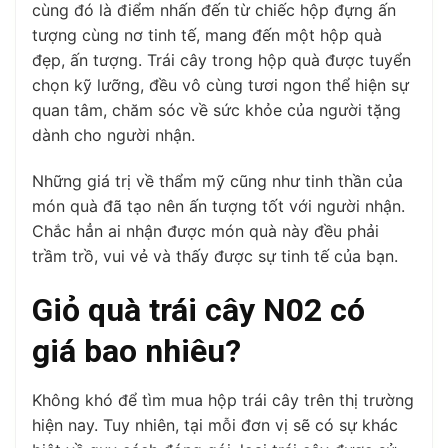
cùng đó là điểm nhấn đến từ chiếc hộp đựng ấn
tượng cùng nơ tinh tế, mang đến một hộp quà
đẹp, ấn tượng. Trái cây trong hộp quà được tuyển
chọn kỹ lưỡng, đều vô cùng tươi ngon thể hiện sự
quan tâm, chăm sóc về sức khỏe của người tặng
dành cho người nhận.
Những giá trị về thẩm mỹ cũng như tinh thần của
món quà đã tạo nên ấn tượng tốt với người nhận.
Chắc hẳn ai nhận được món quà này đều phải
trầm trồ, vui vẻ và thấy được sự tinh tế của bạn.
Giỏ quà trái cây N02 có
giá bao nhiêu?
Không khó để tìm mua hộp trái cây trên thị trường
hiện nay. Tuy nhiên, tại mỗi đơn vị sẽ có sự khác