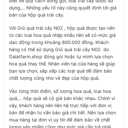
biệt về quy cách đóng gói, loại trái cây được sử
dụng,… Những yếu tố này cũng quyết định tới giá
bán của hộp quà trái cây.
Với Giỏ quà trái cây N02 , hộp quà được tạo nên
từ các loại hoa quả nhập khẩu nên sẽ có mức giá
dao động trong khoảng 800.000 đồng. Khách
hàng có thể sử dụng Giỏ quà trái cây N02 do
Dalatfarm.shop đóng gói hoặc tự mình lựa chọn
hoa quả thay thế. Nhân viên tại cửa hàng sẽ giúp
bạn lựa chọn, sắp xếp các loại quả để đảm bảo
chất lượng cũng như vẻ đẹp của hộp quà.
Vào từng thời điểm, số lượng hoa quả, loại hoa
quả,… hộp quà sẽ có giá bán khác nhau. Chính vì
vậy, khách hàng nên liên hệ trực tiếp với đơn vị
bán để nhận tư vấn báo giá chi tiết. Nên lựa chọn
mua hàng tại đơn vị uy tín để đảm bảo về chất
lượng sản phẩm cũng như mức giá cần trả phải