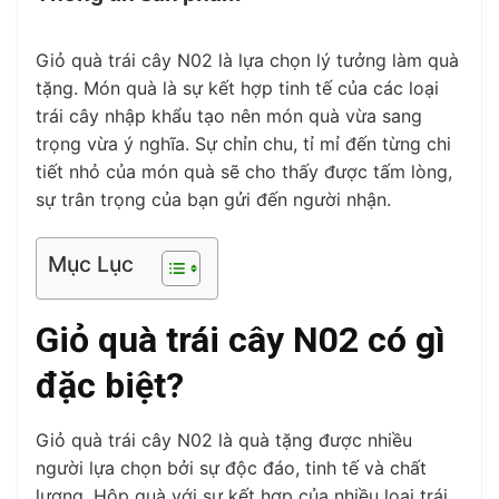
Giỏ quà trái cây N02 là lựa chọn lý tưởng làm quà
tặng. Món quà là sự kết hợp tinh tế của các loại
trái cây nhập khẩu tạo nên món quà vừa sang
trọng vừa ý nghĩa. Sự chỉn chu, tỉ mỉ đến từng chi
tiết nhỏ của món quà sẽ cho thấy được tấm lòng,
sự trân trọng của bạn gửi đến người nhận.
Mục Lục
Giỏ quà trái cây N02 có gì
đặc biệt?
Giỏ quà trái cây N02 là quà tặng được nhiều
người lựa chọn bởi sự độc đáo, tinh tế và chất
lượng. Hộp quà với sự kết hợp của nhiều loại trái