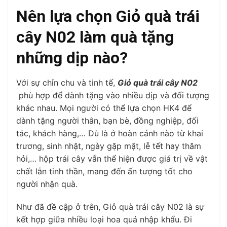
Nên lựa chọn Giỏ quà trái
cây N02 làm quà tặng
những dịp nào?
Với sự chỉn chu và tinh tế,
Giỏ quà trái cây N02
phù hợp để dành tặng vào nhiều dịp và đối tượng
khác nhau. Mọi người có thể lựa chọn HK4 để
dành tặng người thân, bạn bè, đồng nghiệp, đối
tác, khách hàng,… Dù là ở hoàn cảnh nào từ khai
trương, sinh nhật, ngày gặp mặt, lễ tết hay thăm
hỏi,… hộp trái cây vẫn thể hiện được giá trị về vật
chất lẫn tinh thần, mang đến ấn tượng tốt cho
người nhận quà.
Như đã đề cập ở trên, Giỏ quà trái cây N02 là sự
kết hợp giữa nhiều loại hoa quả nhập khẩu. Đi