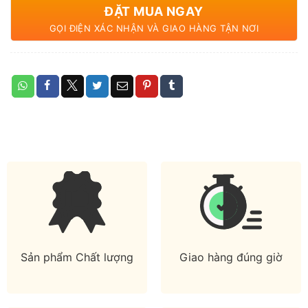
ĐẶT MUA NGAY
GỌI ĐIỆN XÁC NHẬN VÀ GIAO HÀNG TẬN NƠI
Sản phẩm Chất lượng
Giao hàng đúng giờ