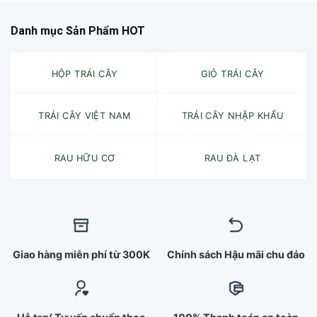
Danh mục Sản Phẩm HOT
HỘP TRÁI CÂY
GIỎ TRÁI CÂY
TRÁI CÂY VIỆT NAM
TRÁI CÂY NHẬP KHẨU
RAU HỮU CƠ
RAU ĐÀ LẠT
Giao hàng miễn phí từ 300K
Chính sách Hậu mãi chu đáo