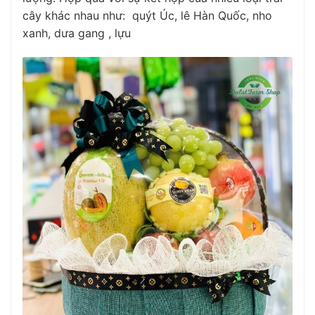
cây khác nhau như: quýt Úc, lê Hàn Quốc, nho
xanh, dưa gang , lựu