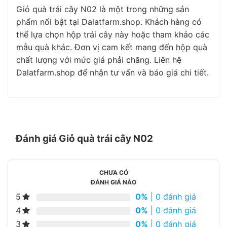
Giỏ quà trái cây N02 là một trong những sản
phẩm nổi bật tại Dalatfarm.shop. Khách hàng có
thể lựa chọn hộp trái cây này hoặc tham khảo các
mẫu quà khác. Đơn vị cam kết mang đến hộp quà
chất lượng với mức giá phải chăng. Liên hệ
Dalatfarm.shop để nhận tư vấn và báo giá chi tiết.
Đánh giá Giỏ quà trái cây N02
CHƯA CÓ
ĐÁNH GIÁ NÀO
5
0%
| 0 đánh giá
4
0%
| 0 đánh giá
3
0%
| 0 đánh giá