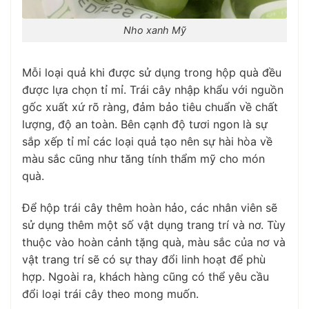
Nho xanh Mỹ
Mỗi loại quả khi được sử dụng trong hộp quà đều
được lựa chọn tỉ mỉ. Trái cây nhập khẩu với nguồn
gốc xuất xứ rõ ràng, đảm bảo tiêu chuẩn về chất
lượng, độ an toàn. Bên cạnh độ tươi ngon là sự
sắp xếp tỉ mỉ các loại quả tạo nên sự hài hòa về
màu sắc cũng như tăng tính thẩm mỹ cho món
quà.
Để hộp trái cây thêm hoàn hảo, các nhân viên sẽ
sử dụng thêm một số vật dụng trang trí và nơ. Tùy
thuộc vào hoàn cảnh tặng quà, màu sắc của nơ và
vật trang trí sẽ có sự thay đổi linh hoạt để phù
hợp. Ngoài ra, khách hàng cũng có thể yêu cầu
đổi loại trái cây theo mong muốn.