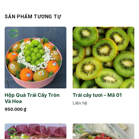
SẢN PHẨM TƯƠNG TỰ
Hộp Quà Trái Cây Tròn
Trái cây tươi – Mã 01
Và Hoa
Liên hệ
950.000
₫