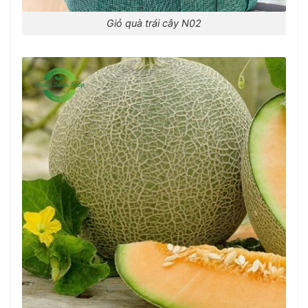
Giỏ quà trái cây N02