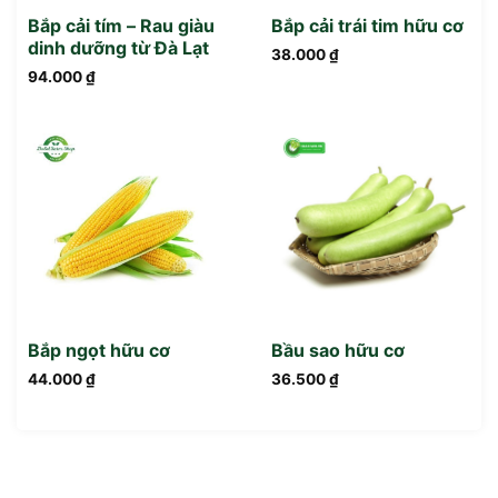
Bắp cải tím – Rau giàu
Bắp cải trái tim hữu cơ
dinh dưỡng từ Đà Lạt
38.000
₫
94.000
₫
Bắp ngọt hữu cơ
Bầu sao hữu cơ
44.000
₫
36.500
₫