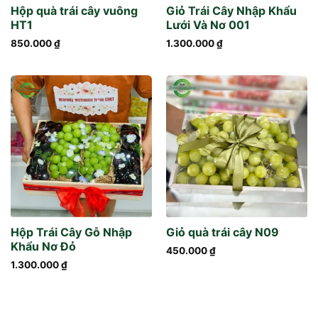
Hộp quà trái cây vuông
Giỏ Trái Cây Nhập Khẩu
HT1
Lưới Và Nơ 001
850.000
₫
1.300.000
₫
Hộp Trái Cây Gỗ Nhập
Giỏ quà trái cây N09
Khẩu Nơ Đỏ
450.000
₫
1.300.000
₫