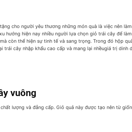
, tặng cho người yêu thương những món quà là việc nên làm
xu hướng hiện nay nhiều người lựa chọn giỏ trái cây để là
mà còn thể hiện sự tinh tế và sang trọng. Trong đó hộp quà
i trái cây nhập khẩu cao cấp và mang lại nhềugiá trị dinh
cây vuông
i chất lượng và đẳng cấp. Giỏ quả này được tạo nên từ giố