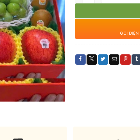
GỌI ĐIỆ