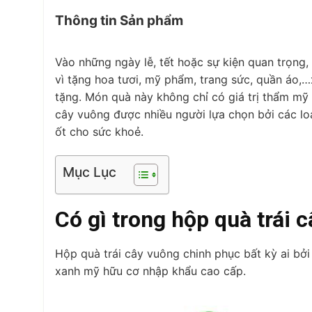
Thông tin Sản phẩm
Vào những ngày lễ, tết hoặc sự kiện quan trọng
vì tặng hoa tươi, mỹ phẩm, trang sức, quần áo,…
tặng. Món quà này không chỉ có giá trị thẩm mỹ 
cây vuông được nhiều người lựa chọn bởi các loạ
ốt cho sức khoẻ.
Mục Lục
Có gì trong hộp quà trái 
Hộp quà trái cây vuông chinh phục bất kỳ ai bở
xanh mỹ hữu cơ nhập khẩu cao cấp.