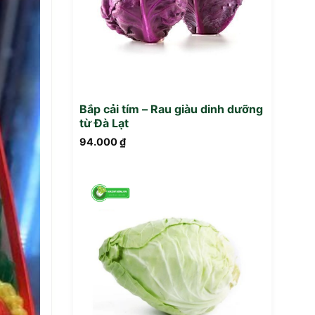
Bắp cải tím – Rau giàu dinh dưỡng
từ Đà Lạt
94.000
₫