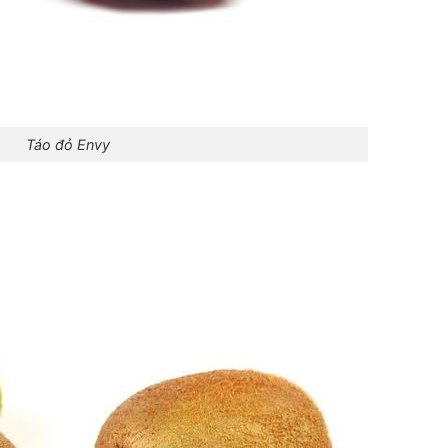
Táo đỏ Envy