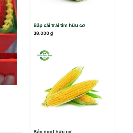
Bắp cải trái tim hữu cơ
38.000
₫
Bắp ngọt hữu cơ