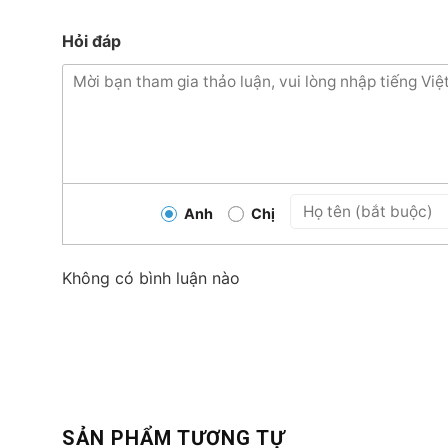
Hỏi đáp
Anh
Chị
Không có bình luận nào
SẢN PHẨM TƯƠNG TỰ