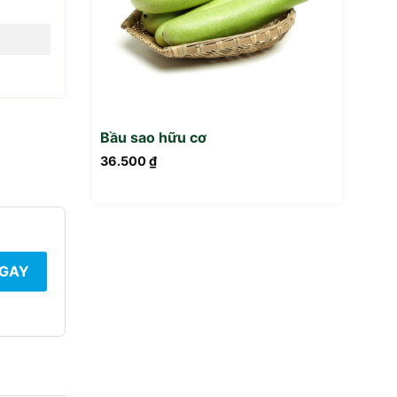
Bầu sao hữu cơ
36.500
₫
NGAY