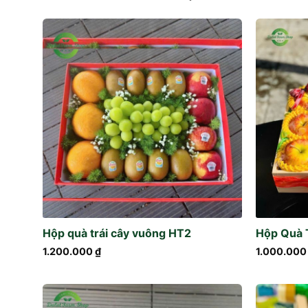
Hộp quà trái cây vuông HT2
Hộp Quà 
1.200.000
₫
1.000.00