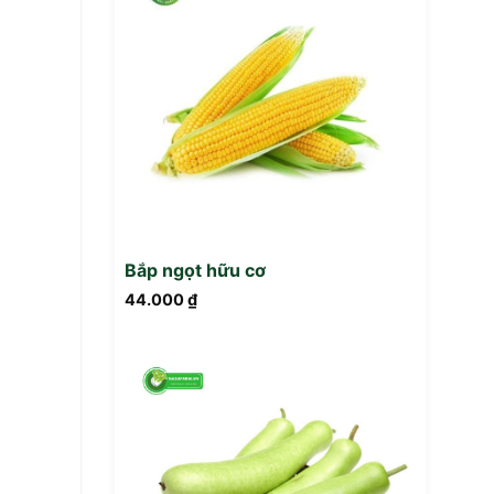
Bắp ngọt hữu cơ
44.000
₫