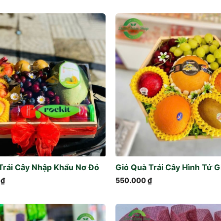
Trái Cây Nhập Khẩu Nơ Đỏ
Giỏ Quà Trái Cây Hình Tứ G
0
₫
550.000
₫