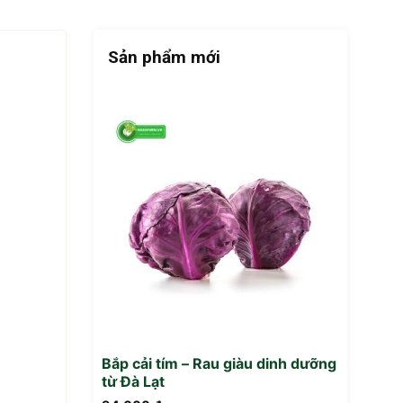
Sản phẩm mới
Bắp cải tím – Rau giàu dinh dưỡng
từ Đà Lạt