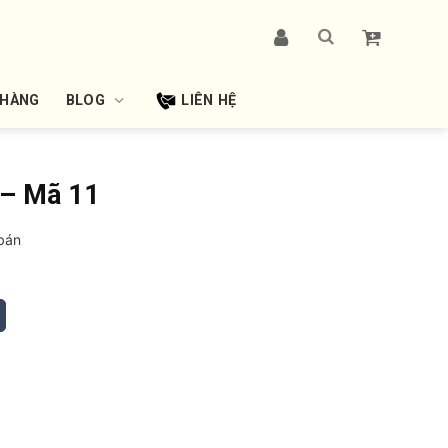
 HÀNG
BLOG
LIÊN HỆ
 – Mã 11
bán