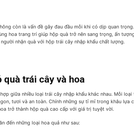
không còn là vấn đề gây đau đầu mỗi khi có dịp quan trọng.
ùng hoa trang trí giúp hộp quà trở nên sang trọng, ấn tượn
t người nhận quà với hộp trái cây nhập khẩu chất lượng.
 quà trái cây và hoa
hợp giữa nhiều loại trái cây nhập khẩu khác nhau. Mỗi loại 
on, tươi và an toàn. Chính những sự tỉ mỉ trong khâu lựa 
hoa trở thành hộp quà cao cấp với giá trị tuyệt vời.
cần đến những loại hoa quả như sau: