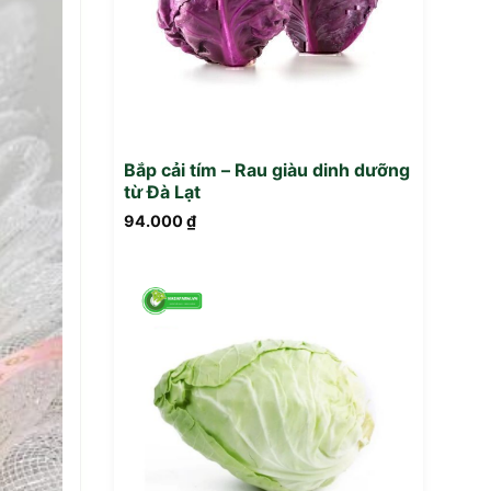
Bắp cải tím – Rau giàu dinh dưỡng
từ Đà Lạt
94.000
₫