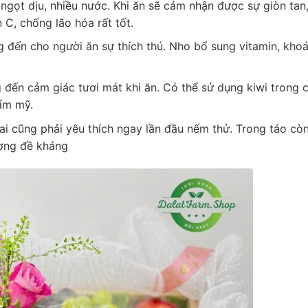
ị ngọt dịu, nhiều nước. Khi ăn sẽ cảm nhận được sự giòn tan
 C, chống lão hóa rất tốt.
 đến cho người ăn sự thích thú. Nho bổ sung vitamin, kho
đến cảm giác tươi mát khi ăn. Có thể sử dụng kiwi trong 
hẩm mỹ.
 ai cũng phải yêu thích ngay lần đầu nếm thử. Trong táo cò
ường đề kháng