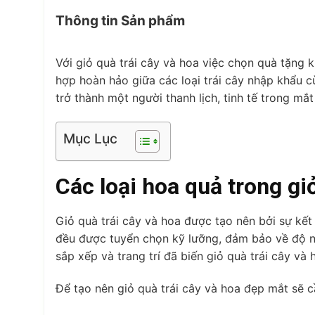
Thông tin Sản phẩm
Với giỏ quà trái cây và hoa việc chọn quà tặng 
hợp hoàn hảo giữa các loại trái cây nhập khẩu c
trở thành một người thanh lịch, tinh tế trong mắ
Mục Lục
Các loại hoa quả trong giỏ
Giỏ quà trái cây và hoa được tạo nên bởi sự kết 
đều được tuyển chọn kỹ lưỡng, đảm bảo về độ ng
sắp xếp và trang trí đã biến giỏ quà trái cây và 
Để tạo nên giỏ quà trái cây và hoa đẹp mắt sẽ 