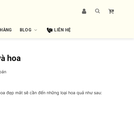
 HÀNG
BLOG
LIÊN HỆ
và hoa
bán
 hoa đẹp mắt sẽ cần đến những loại hoa quả như sau: