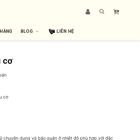
 HÀNG
BLOG
LIÊN HỆ
u cơ
bán
u cơ
i chuyên dụng và bảo quản ở nhiệt độ phù hợp với đặc