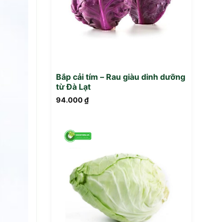
Bắp cải tím – Rau giàu dinh dưỡng
từ Đà Lạt
94.000
₫