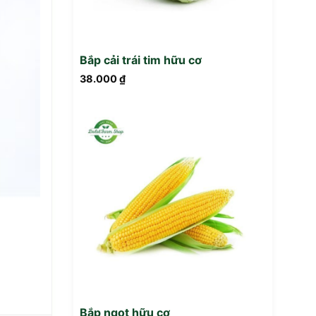
Bắp cải trái tim hữu cơ
38.000
₫
Bắp ngọt hữu cơ