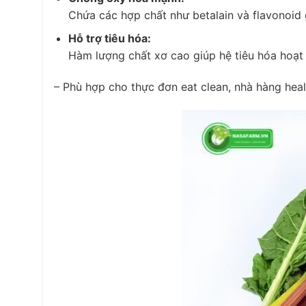
Chứa các hợp chất như betalain và flavonoid 
Hỗ trợ tiêu hóa:
Hàm lượng chất xơ cao giúp hệ tiêu hóa hoạt 
– Phù hợp cho thực đơn eat clean, nhà hàng hea