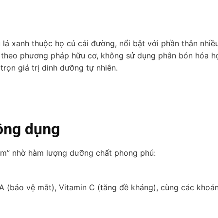
 lá xanh thuộc họ củ cải đường, nổi bật với phần thân nhi
g theo phương pháp hữu cơ, không sử dụng phân bón hóa h
rọn giá trị dinh dưỡng tự nhiên.
công dụng
hẩm” nhờ hàm lượng dưỡng chất phong phú:
A (bảo vệ mắt), Vitamin C (tăng đề kháng), cùng các khoá