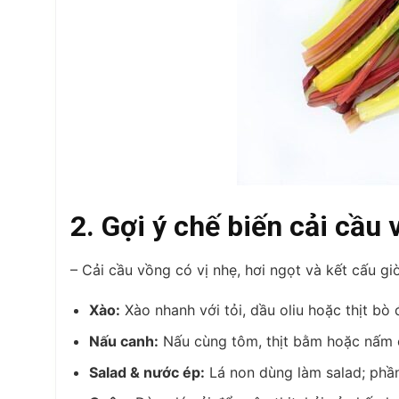
2. Gợi ý chế biến cải cầu
– Cải cầu vồng có vị nhẹ, hơi ngọt và kết cấu g
Xào:
Xào nhanh với tỏi, dầu oliu hoặc thịt bò
Nấu canh:
Nấu cùng tôm, thịt bằm hoặc nấm c
Salad & nước ép:
Lá non dùng làm salad; phần