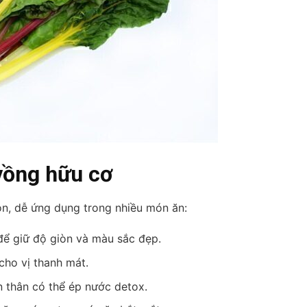
 vồng hữu cơ
iòn, dễ ứng dụng trong nhiều món ăn:
 để giữ độ giòn và màu sắc đẹp.
ho vị thanh mát.
 thân có thể ép nước detox.