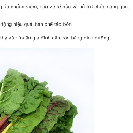
giúp chống viêm, bảo vệ tế bào và hỗ trợ chức năng gan.
động hiệu quả, hạn chế táo bón.
lthy và bữa ăn gia đình cần cân bằng dinh dưỡng.