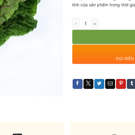
tính của sản phẩm trong thời g
Cải cầu vồng hữu cơ số lượng
GỌI ĐIỆ