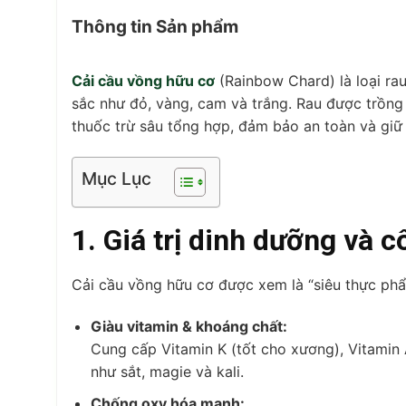
Thông tin Sản phẩm
Cải cầu vồng hữu cơ
(Rainbow Chard) là loại rau
sắc như đỏ, vàng, cam và trắng. Rau được trồn
thuốc trừ sâu tổng hợp, đảm bảo an toàn và giữ t
Mục Lục
1. Giá trị dinh dưỡng và 
Cải cầu vồng hữu cơ được xem là “siêu thực p
Giàu vitamin & khoáng chất:
Cung cấp Vitamin K (tốt cho xương), Vitamin 
như sắt, magie và kali.
Chống oxy hóa mạnh: