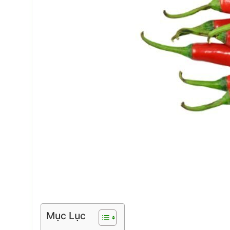
Mục Lục