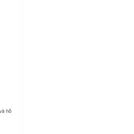
 và hỗ