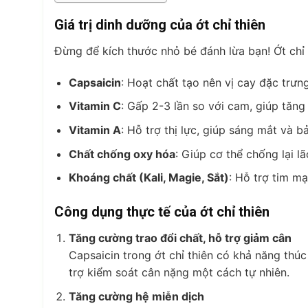
Giá trị dinh dưỡng của ớt chỉ thiên
Đừng để kích thước nhỏ bé đánh lừa bạn! Ớt chỉ
Capsaicin
: Hoạt chất tạo nên vị cay đặc trưn
Vitamin C
: Gấp 2-3 lần so với cam, giúp tăng
Vitamin A
: Hỗ trợ thị lực, giúp sáng mắt và b
Chất chống oxy hóa
: Giúp cơ thể chống lại 
Khoáng chất (Kali, Magie, Sắt)
: Hỗ trợ tim m
Công dụng thực tế của ớt chỉ thiên
Tăng cường trao đổi chất, hỗ trợ giảm cân
Capsaicin trong ớt chỉ thiên có khả năng thúc
trợ kiểm soát cân nặng một cách tự nhiên.
Tăng cường hệ miễn dịch