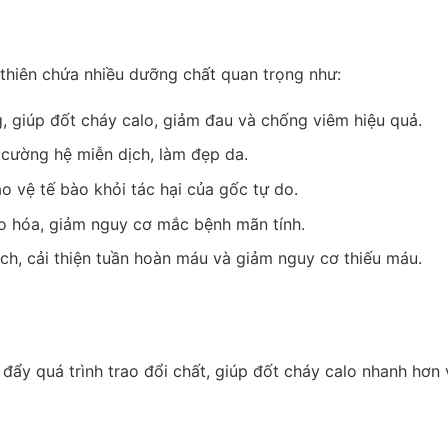
 thiên chứa nhiều dưỡng chất quan trọng như:
g, giúp đốt cháy calo, giảm đau và chống viêm hiệu quả.
 cường hệ miễn dịch, làm đẹp da.
ảo vệ tế bào khỏi tác hại của gốc tự do.
lão hóa, giảm nguy cơ mắc bệnh mãn tính.
ạch, cải thiện tuần hoàn máu và giảm nguy cơ thiếu máu.
 đẩy quá trình trao đổi chất, giúp đốt cháy calo nhanh hơn