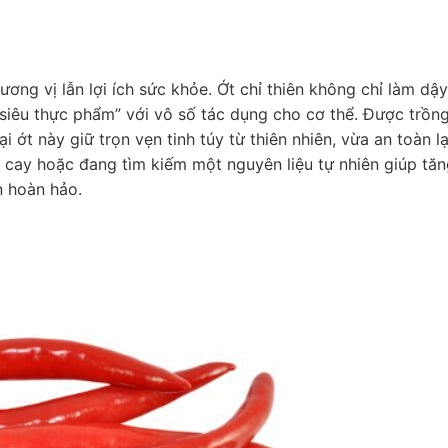
ơng vị lẫn lợi ích sức khỏe. Ớt chỉ thiên không chỉ làm dậy
iêu thực phẩm” với vô số tác dụng cho cơ thể. Được trồn
 ớt này giữ trọn vẹn tinh túy từ thiên nhiên, vừa an toàn lạ
ị cay hoặc đang tìm kiếm một nguyên liệu tự nhiên giúp tă
n hoàn hảo.