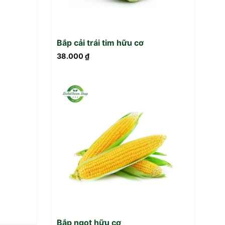
Bắp cải trái tim hữu cơ
38.000
₫
Bắp ngọt hữu cơ