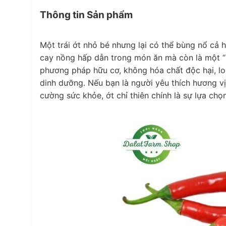
Thông tin Sản phẩm
Một trái ớt nhỏ bé nhưng lại có thể bùng nổ cả hư
cay nồng hấp dẫn trong món ăn mà còn là một “s
phương pháp hữu cơ, không hóa chất độc hại, loại
dinh dưỡng. Nếu bạn là người yêu thích hương v
cường sức khỏe, ớt chỉ thiên chính là sự lựa chọ