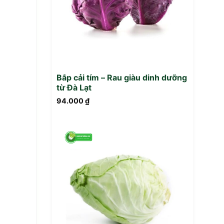
Bắp cải tím – Rau giàu dinh dưỡng
từ Đà Lạt
94.000
₫