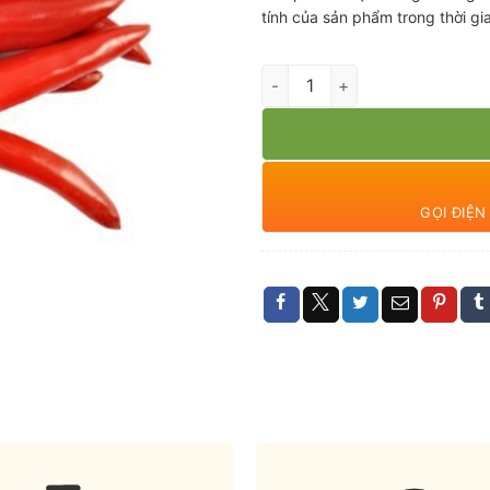
tính của sản phẩm trong thời g
Ớt chỉ thiên số lượng
GỌI ĐIỆ