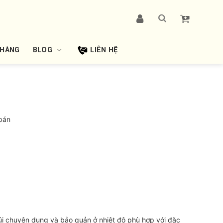
 HÀNG
BLOG
LIÊN HỆ
bán
i chuyên dụng và bảo quản ở nhiệt độ phù hợp với đặc