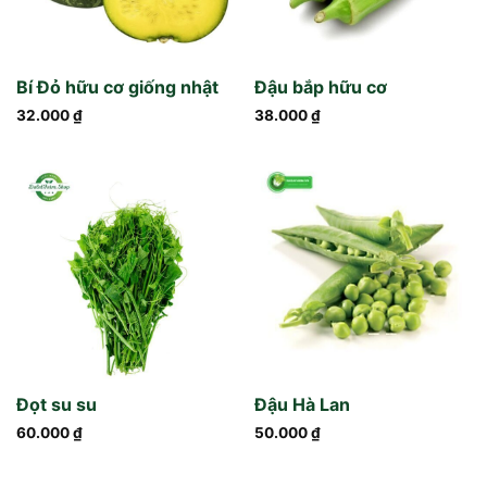
Bí Đỏ hữu cơ giống nhật
Đậu bắp hữu cơ
32.000
₫
38.000
₫
Đọt su su
Đậu Hà Lan
60.000
₫
50.000
₫