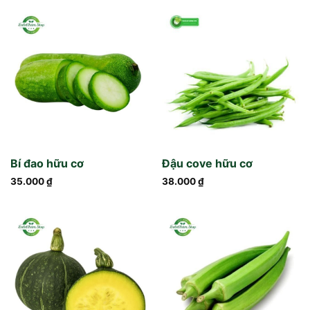
Bí đao hữu cơ
Đậu cove hữu cơ
35.000
₫
38.000
₫