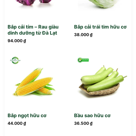
Bắp cải tím – Rau giàu
Bắp cải trái tim hữu cơ
dinh dưỡng từ Đà Lạt
38.000
₫
94.000
₫
Bắp ngọt hữu cơ
Bầu sao hữu cơ
44.000
₫
36.500
₫