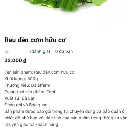
Rau dền cơm hữu cơ
(đánh giá)
0
đã bán
Được
32.000
₫
xếp
hạng
Tên sản phẩm: Rau dền cơm hữu cơ
0
5
Khối lượng: 300g
sao
Thương hiệu: Dalatfarm
Trạng thái sản phẩm: Tươi
Xuất sứ: Đà Lạt
Đóng gói và Bảo quản
Sản phẩm được bao gói trong túi chuyên dụng và bảo quản ở
nhiệt độ phù hợp với đặc tính của sản phẩm trong thời gian vận
chuyển giao tới khách hàng