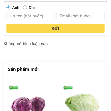
Anh
Chị
GỬI
Không có bình luận nào
Sản phẩm mới