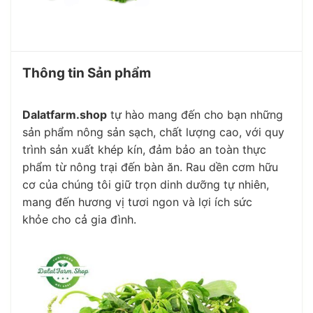
Thông tin Sản phẩm
Dalatfarm.shop
tự hào mang đến cho bạn những
sản phẩm
nông sản sạch
,
chất lượng cao
, với quy
trình sản xuất khép kín, đảm bảo
an toàn thực
phẩm
từ nông trại đến bàn ăn.
Rau dền cơm hữu
cơ
của chúng tôi giữ trọn
dinh dưỡng
tự nhiên,
mang đến hương vị tươi ngon và
lợi ích sức
khỏe
cho cả gia đình.