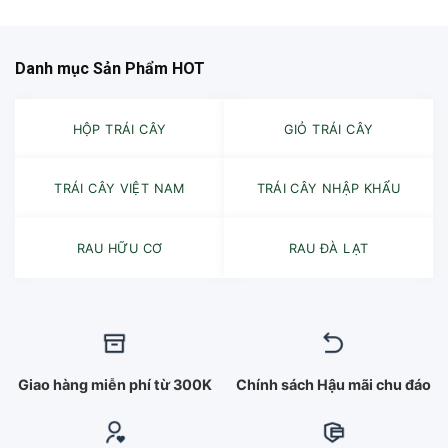
Danh mục Sản Phẩm HOT
HỘP TRÁI CÂY
GIỎ TRÁI CÂY
TRÁI CÂY VIỆT NAM
TRÁI CÂY NHẬP KHẨU
RAU HỮU CƠ
RAU ĐÀ LẠT
Giao hàng miễn phí từ 300K
Chính sách Hậu mãi chu đáo