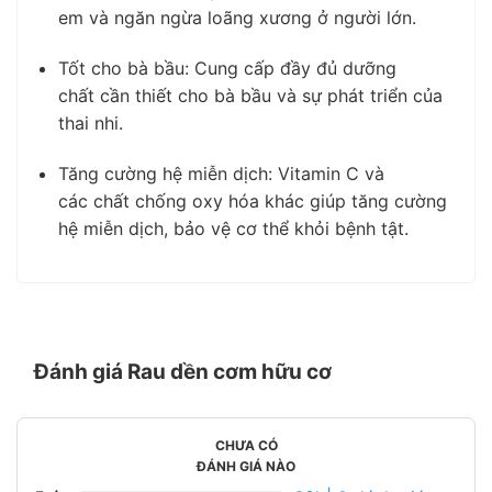
em
và ngăn ngừa
loãng xương
ở người lớn.
Tốt cho bà bầu:
Cung cấp đầy đủ
dưỡng
chất
cần thiết cho
bà bầu
và sự phát triển của
thai nhi.
Tăng cường hệ miễn dịch:
Vitamin C
và
các
chất chống oxy hóa
khác giúp
tăng cường
hệ miễn dịch
, bảo vệ cơ thể khỏi bệnh tật.
Đánh giá Rau dền cơm hữu cơ
CHƯA CÓ
ĐÁNH GIÁ NÀO