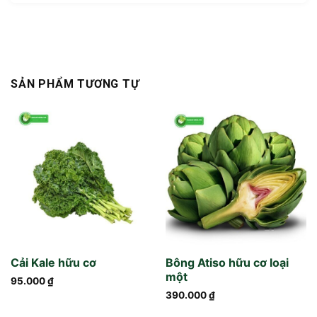
SẢN PHẨM TƯƠNG TỰ
Cải Kale hữu cơ
Bông Atiso hữu cơ loại
một
95.000
₫
390.000
₫