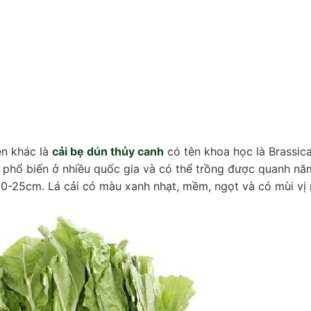
ên khác là
cải bẹ dún thủy canh
có tên khoa học là Brassic
y phổ biến ở nhiều quốc gia và có thể trồng được quanh nă
20-25cm. Lá cải có màu xanh nhạt, mềm, ngọt và có mùi vị