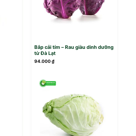
Bắp cải tím – Rau giàu dinh dưỡng
từ Đà Lạt
94.000
₫