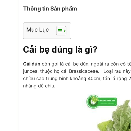
Thông tin Sản phẩm
Mục Lục
Cải bẹ dúng là gì?
Cải dún
còn gọi là cải bẹ dún, ngoài ra còn có t
juncea, thuộc họ cải Brassicaceae. Loại rau nà
chiều cao trung bình khoảng 40cm, tán lá rộng 
nhàng dễ chịu.