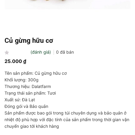
Củ gừng hữu cơ
(đánh giá)
0
đã bán
Được
25.000
₫
xếp
hạng
Tên sản phẩm: Củ gừng hữu cơ
0
5
Khối lượng: 300g
sao
Thương hiệu: Dalatfarm
Trạng thái sản phẩm: Tươi
Xuất sứ: Đà Lạt
Đóng gói và Bảo quản
Sản phẩm được bao gói trong túi chuyên dụng và bảo quản ở
nhiệt độ phù hợp với đặc tính của sản phẩm trong thời gian vận
chuyển giao tới khách hàng