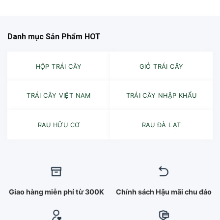
Danh mục Sản Phẩm HOT
HỘP TRÁI CÂY
GIỎ TRÁI CÂY
TRÁI CÂY VIỆT NAM
TRÁI CÂY NHẬP KHẨU
RAU HỮU CƠ
RAU ĐÀ LẠT
Giao hàng miễn phí từ 300K
Chính sách Hậu mãi chu đáo