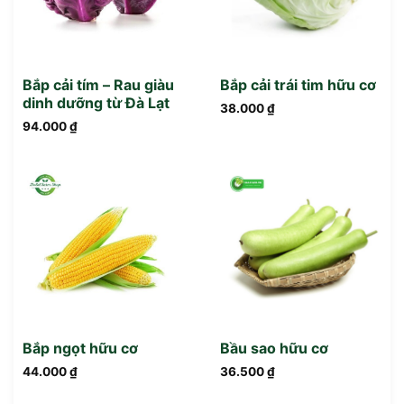
Bắp cải tím – Rau giàu
Bắp cải trái tim hữu cơ
dinh dưỡng từ Đà Lạt
38.000
₫
94.000
₫
Bắp ngọt hữu cơ
Bầu sao hữu cơ
44.000
₫
36.500
₫