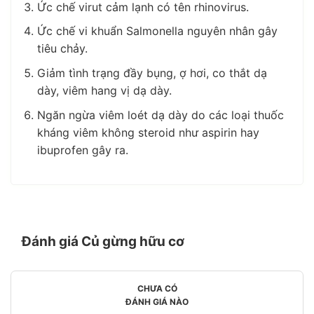
Ức chế virut cảm lạnh có tên rhinovirus.
Ức chế vi khuẩn Salmonella nguyên nhân gây
tiêu chảy.
Giảm tình trạng đầy bụng, ợ hơi, co thắt dạ
dày, viêm hang vị dạ dày.
Ngăn ngừa viêm loét dạ dày do các loại thuốc
kháng viêm không steroid như aspirin hay
ibuprofen gây ra.
Đánh giá Củ gừng hữu cơ
CHƯA CÓ
ĐÁNH GIÁ NÀO