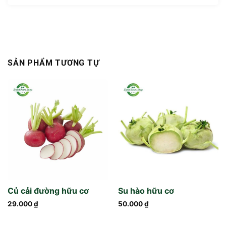
SẢN PHẨM TƯƠNG TỰ
Củ cải đường hữu cơ
Su hào hữu cơ
29.000
₫
50.000
₫