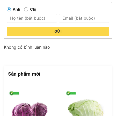
Anh
Chị
GỬI
Không có bình luận nào
Sản phẩm mới