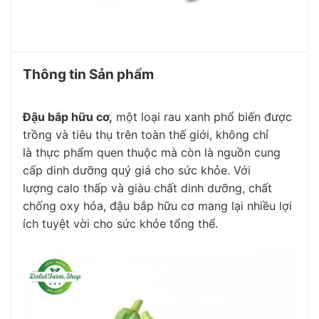
Thông tin Sản phẩm
Đậu bắp hữu cơ
,
một loại
rau xanh
phổ biến được
trồng và tiêu thụ trên toàn thế giới, không chỉ
là
thực phẩm
quen thuộc mà còn là nguồn cung
cấp
dinh dưỡng
quý giá cho sức khỏe. Với
lượng
calo thấp
và giàu
chất dinh dưỡng
,
chất
chống oxy hóa
,
đậu bắp hữu cơ
mang lại nhiều
lợi
ích
tuyệt vời cho
sức khỏe tổng thể
.