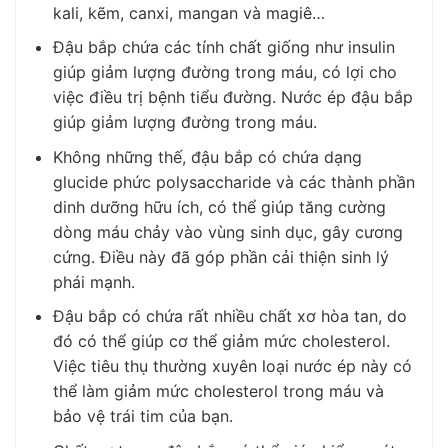
kali, kẽm, canxi, mangan và magiê…
Đậu bắp chứa các tính chất giống như insulin
giúp giảm lượng đường trong máu, có lợi cho
việc điều trị bệnh tiểu đường. Nước ép đậu bắp
giúp giảm lượng đường trong máu.
Không những thế, đậu bắp có chứa dạng
glucide phức polysaccharide và các thành phần
dinh dưỡng hữu ích, có thể giúp tăng cường
dòng máu chảy vào vùng sinh dục, gây cương
cứng. Điều này đã góp phần cải thiện sinh lý
phái mạnh.
Đậu bắp có chứa rất nhiều chất xơ hòa tan, do
đó có thể giúp cơ thể giảm mức cholesterol.
Việc tiêu thụ thường xuyên loại nước ép này có
thể làm giảm mức cholesterol trong máu và
bảo vệ trái tim của bạn.