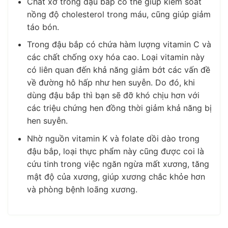
Chất xơ trong đậu bắp có thể giúp kiểm soát
nồng độ cholesterol trong máu, cũng giúp giảm
táo bón.
Trong đậu bắp có chứa hàm lượng vitamin C và
các chất chống oxy hóa cao. Loại vitamin này
có liên quan đến khả năng giảm bớt các vấn đề
về đường hô hấp như hen suyễn. Do đó, khi
dùng đậu bắp thì bạn sẽ đỡ khó chịu hơn với
các triệu chứng hen đồng thời giảm khả năng bị
hen suyễn.
Nhờ nguồn vitamin K và folate dồi dào trong
đậu bắp, loại thực phẩm này cũng được coi là
cứu tinh trong việc ngăn ngừa mất xương, tăng
mật độ của xương, giúp xương chắc khỏe hơn
và phòng bệnh loãng xương.