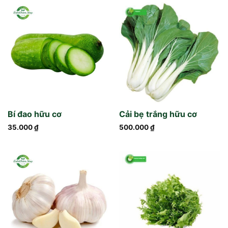
Bí đao hữu cơ
Cải bẹ trắng hữu cơ
35.000
₫
500.000
₫