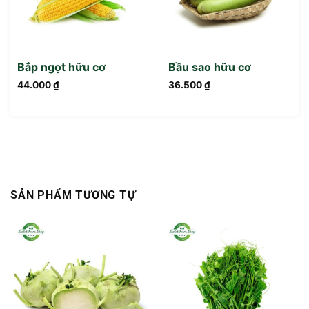
Bắp ngọt hữu cơ
Bầu sao hữu cơ
44.000
₫
36.500
₫
SẢN PHẨM TƯƠNG TỰ