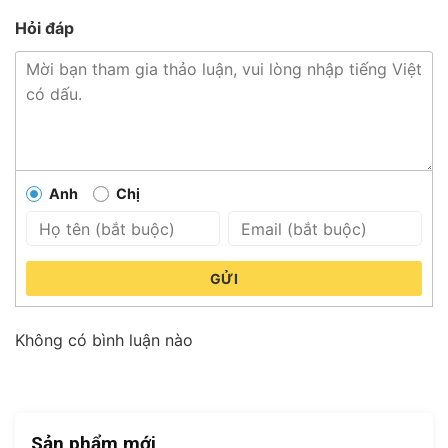
Hỏi đáp
Anh
Chị
GỬI
Không có bình luận nào
Sản phẩm mới