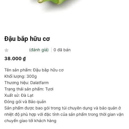
Đậu bắp hữu cơ
(đánh giá)
0
đã bán
Được
38.000
₫
xếp
hạng
Tên sản phẩm: Đậu bắp hữu cơ
0
5
Khối lượng: 300g
sao
Thương hiệu: Dalatfarm
Trạng thái sản phẩm: Tươi
Xuất sứ: Đà Lạt
Đóng gói và Bảo quản
Sản phẩm được bao gói trong túi chuyên dụng và bảo quản ở
nhiệt độ phù hợp với đặc tính của sản phẩm trong thời gian vận
chuyển giao tới khách hàng