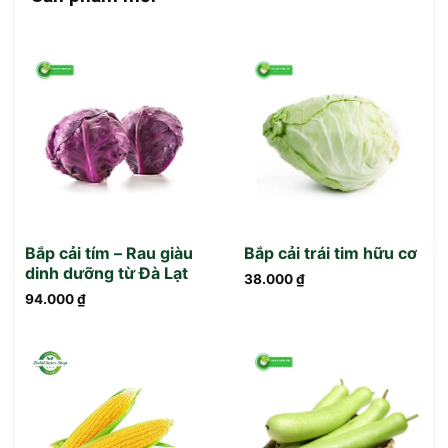
Bắp cải tím – Rau giàu
Bắp cải trái tim hữu cơ
dinh dưỡng từ Đà Lạt
38.000
₫
94.000
₫