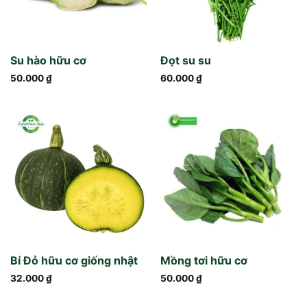
Su hào hữu cơ
Đọt su su
50.000
₫
60.000
₫
Bí Đỏ hữu cơ giống nhật
Mồng tơi hữu cơ
32.000
₫
50.000
₫