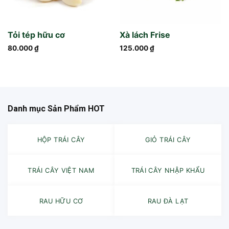
Tỏi tép hữu cơ
Xà lách Frise
80.000
₫
125.000
₫
Danh mục Sản Phẩm HOT
HỘP TRÁI CÂY
GIỎ TRÁI CÂY
TRÁI CÂY VIỆT NAM
TRÁI CÂY NHẬP KHẨU
RAU HỮU CƠ
RAU ĐÀ LẠT