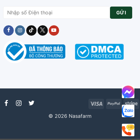
Visa
PayPal
S
© 2026 Nasafarm