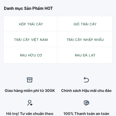
Danh mục Sản Phẩm HOT
HỘP TRÁI CÂY
GIỎ TRÁI CÂY
TRÁI CÂY VIỆT NAM
TRÁI CÂY NHẬP KHẨU
RAU HỮU CƠ
RAU ĐÀ LẠT
Giao hàng miễn phí từ 300K
Chính sách Hậu mãi chu đáo
Hỗ trợ/ Tư vấn chuẩn theo
100% Thanh toán an toàn