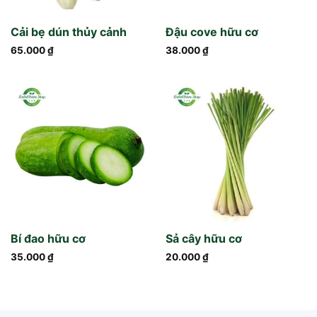
Cải bẹ dún thủy cảnh
Đậu cove hữu cơ
65.000
₫
38.000
₫
Bí đao hữu cơ
Sả cây hữu cơ
35.000
₫
20.000
₫