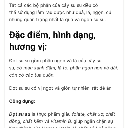
Tất cả các bộ phận của cây su su đều có
thể sử dụng làm rau được như quả, lá, ngọn, củ
nhưng quan trọng nhất là quả và ngọn su su.
Đặc điểm, hình dạng,
hương vị:
Đọt su su gồm phần ngọn và lá của cây su
su,
có màu xanh đậm, lá to, phần ngọn non và dài,
còn có các tua cuốn.
Đọt su su có vị ngọt và giòn tự nhiên, rất dễ ăn.
Công dụng:
Đọt su su
là thực phẩm giàu
folate, chất xơ, chất
đồng, chất kẽm và vitamin B,
giúp ngăn chặn sự