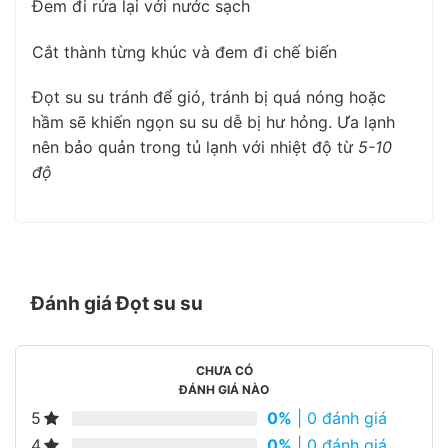
Đem đi rửa lại với nước sạch
Cắt thành từng khúc và đem đi chế biến
Đọt su su tránh để gió, tránh bị quá nóng hoặc
hầm sẽ khiến ngọn su su dễ bị hư hỏng. Ưa lạnh
nên bảo quản trong tủ lạnh với nhiệt độ từ
5-10
độ
Đánh giá Đọt su su
CHƯA CÓ
ĐÁNH GIÁ NÀO
5
0%
| 0 đánh giá
4
0%
| 0 đánh giá