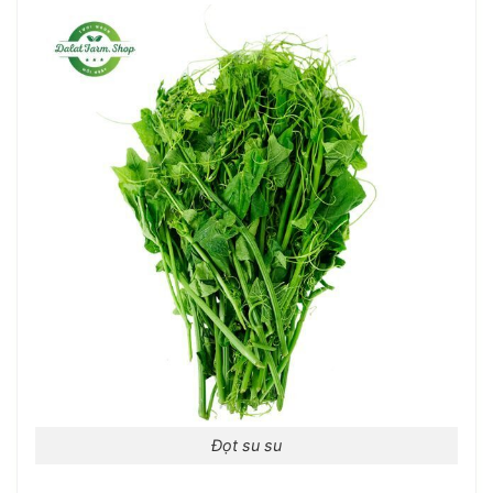
Đọt su su