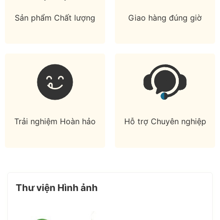
Sản phẩm Chất lượng
Giao hàng đúng giờ
Trải nghiệm Hoàn hảo
Hỗ trợ Chuyên nghiệp
Thư viện Hình ảnh