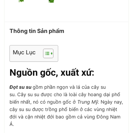
Thông tin Sản phẩm
Mục Lục
Nguồn gốc, xuất xứ:
Đọt su su
gồm phần ngọn và lá của cây su
su. Cây su su được cho là loài cây hoang dại phổ
biến nhất, nó có nguồn gốc ở
Trung Mỹ.
Ngày nay,
cây su su được trồng phổ biến ở các vùng nhiệt
đới và cận nhiệt đới bao gồm cả vùng Đông Nam
Á.