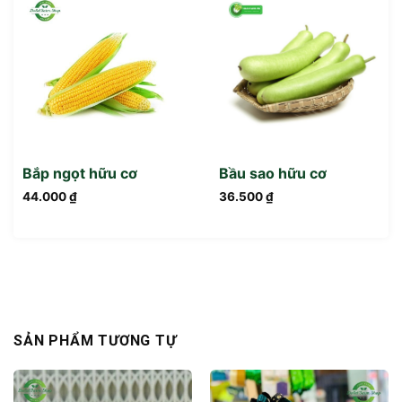
Bắp ngọt hữu cơ
Bầu sao hữu cơ
44.000
₫
36.500
₫
SẢN PHẨM TƯƠNG TỰ