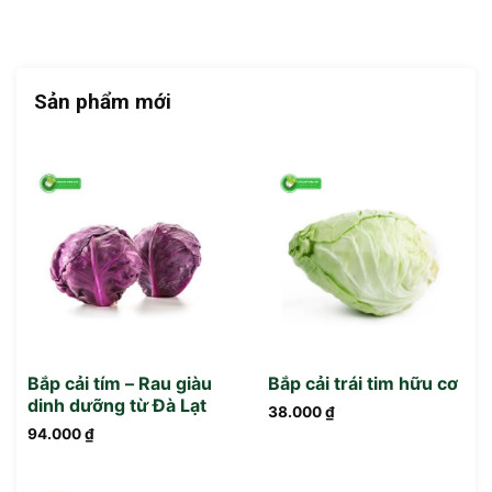
Sản phẩm mới
Bắp cải tím – Rau giàu
Bắp cải trái tim hữu cơ
dinh dưỡng từ Đà Lạt
38.000
₫
94.000
₫