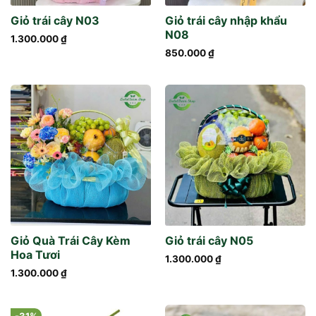
Giỏ trái cây N03
Giỏ trái cây nhập khẩu
N08
1.300.000
₫
850.000
₫
Giỏ Quà Trái Cây Kèm
Giỏ trái cây N05
Hoa Tươi
1.300.000
₫
1.300.000
₫