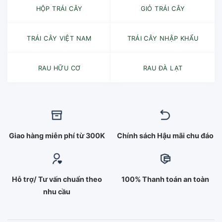
HỘP TRÁI CÂY
GIỎ TRÁI CÂY
TRÁI CÂY VIỆT NAM
TRÁI CÂY NHẬP KHẨU
RAU HỮU CƠ
RAU ĐÀ LẠT
Giao hàng miễn phí từ 300K
Chính sách Hậu mãi chu đáo
Hỗ trợ/ Tư vấn chuẩn theo
100% Thanh toán an toàn
nhu cầu