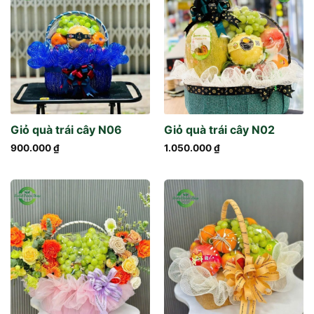
Giỏ quà trái cây N06
Giỏ quà trái cây N02
900.000
₫
1.050.000
₫