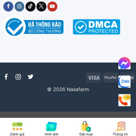
Visa
PayPal
S
© 2026 Nasafarm
Đánh giá
Hình ảnh
Đặt mua
Thông tin