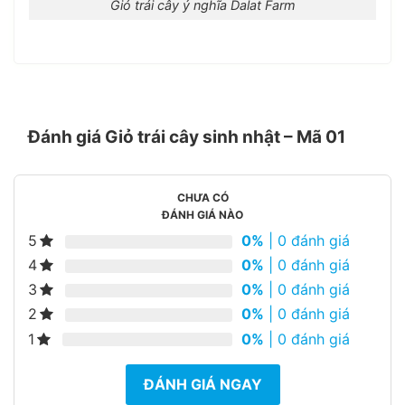
Giỏ trái cây ý nghĩa Dalat Farm
Đánh giá Giỏ trái cây sinh nhật – Mã 01
CHƯA CÓ
ĐÁNH GIÁ NÀO
5
0%
| 0 đánh giá
4
0%
| 0 đánh giá
3
0%
| 0 đánh giá
2
0%
| 0 đánh giá
1
0%
| 0 đánh giá
ĐÁNH GIÁ NGAY