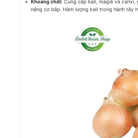
Khoáng chất:
Cung cấp kali, magiê và canxi, 
năng cơ bắp. Hàm lượng kali trong hành tây h