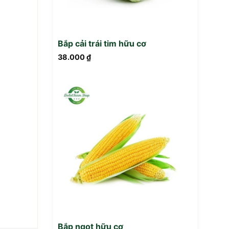
Bắp cải trái tim hữu cơ
38.000
₫
Bắp ngọt hữu cơ