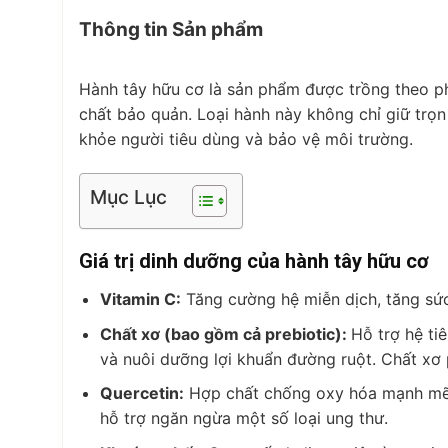
Thông tin Sản phẩm
Hành tây hữu cơ là sản phẩm được trồng theo ph
chất bảo quản. Loại hành này không chỉ giữ tr
khỏe người tiêu dùng và bảo vệ môi trường.
Mục Lục
Giá trị dinh dưỡng của hành tây hữu cơ
Vitamin C:
Tăng cường hệ miễn dịch, tăng sức
Chất xơ (bao gồm cả prebiotic):
Hỗ trợ hệ ti
và nuôi dưỡng lợi khuẩn đường ruột. Chất xơ 
Quercetin:
Hợp chất chống oxy hóa mạnh mẽ,
hỗ trợ ngăn ngừa một số loại ung thư.