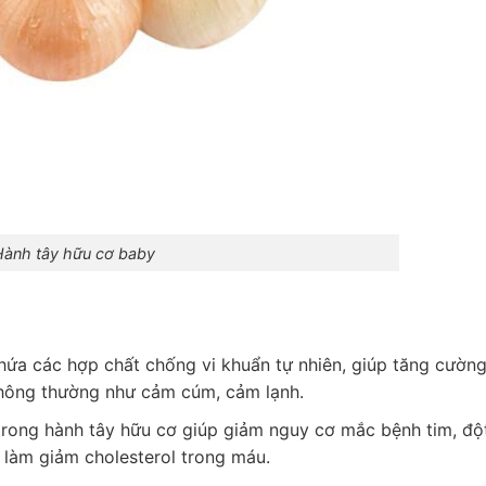
Hành tây hữu cơ baby
hứa các hợp chất chống vi khuẩn tự nhiên, giúp tăng cườn
thông thường như cảm cúm, cảm lạnh.
trong hành tây hữu cơ giúp giảm nguy cơ mắc bệnh tim, độ
 làm giảm cholesterol trong máu.