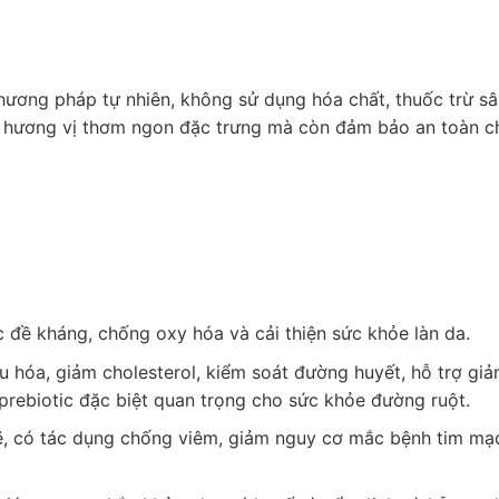
ương pháp tự nhiên, không sử dụng hóa chất, thuốc trừ sâ
ọn hương vị thơm ngon đặc trưng mà còn đảm bảo an toàn c
 đề kháng, chống oxy hóa và cải thiện sức khỏe làn da.
êu hóa, giảm cholesterol, kiểm soát đường huyết, hỗ trợ gi
prebiotic đặc biệt quan trọng cho sức khỏe đường ruột.
 có tác dụng chống viêm, giảm nguy cơ mắc bệnh tim mạ