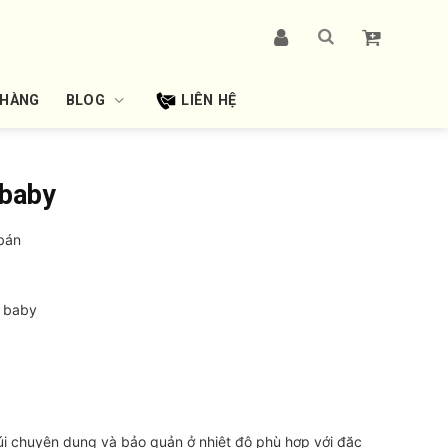
 HÀNG
BLOG
LIÊN HỆ
 baby
bán
ơ baby
i chuyên dụng và bảo quản ở nhiệt độ phù hợp với đặc