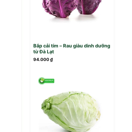
Bắp cải tím – Rau giàu dinh dưỡng
từ Đà Lạt
94.000
₫