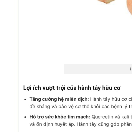
Lợi ích vượt trội của hành tây hữu cơ
Tăng cường hệ miễn dịch:
Hành tây hữu cơ c
đề kháng và bảo vệ cơ thể khỏi các bệnh lý 
Hỗ trợ sức khỏe tim mạch:
Quercetin và kali 
và ổn định huyết áp. Hành tây cũng góp phần