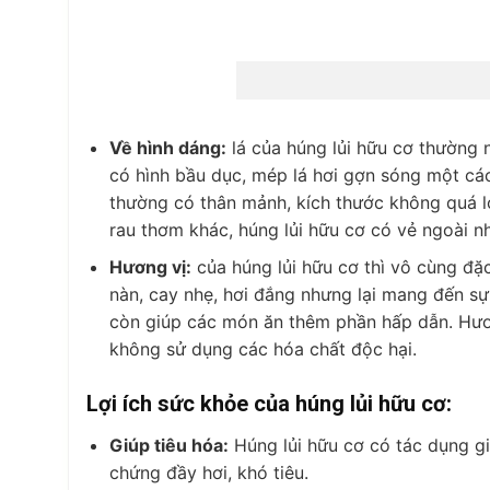
Về hình dáng:
lá của húng lủi hữu cơ thường
có hình bầu dục, mép lá hơi gợn sóng một các
thường có thân mảnh, kích thước không quá lớ
rau thơm khác, húng lủi hữu cơ có vẻ ngoài nh
Hương vị:
của húng lủi hữu cơ thì vô cùng đặ
nàn, cay nhẹ, hơi đắng nhưng lại mang đến sự
còn giúp các món ăn thêm phần hấp dẫn. Hươn
không sử dụng các hóa chất độc hại.
Lợi ích sức khỏe của húng lủi hữu cơ:
Giúp tiêu hóa:
Húng lủi hữu cơ có tác dụng giú
chứng đầy hơi, khó tiêu.