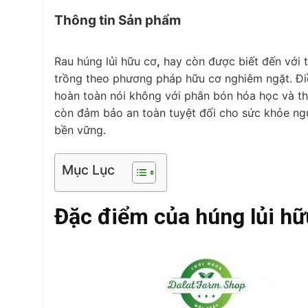
Thông tin Sản phẩm
Rau húng lủi hữu cơ
,
hay còn được biết đến với t
trồng theo phương pháp hữu cơ nghiêm ngặt. Điều
hoàn toàn nói không với phân bón hóa học và th
còn đảm bảo an toàn tuyệt đối cho sức khỏe ng
bền vững.
Mục Lục
Đặc điểm của húng lủi hữ