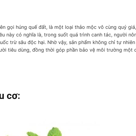
ên gọi húng quế đất, là một loại thảo mộc vô cùng quý giá
 này có nghĩa là, trong suốt quá trình canh tác, người nô
uốc trừ sâu độc hại. Nhờ vậy, sản phẩm không chỉ tự nhiê
ười tiêu dùng, đồng thời góp phần bảo vệ môi trường một 
u cơ: