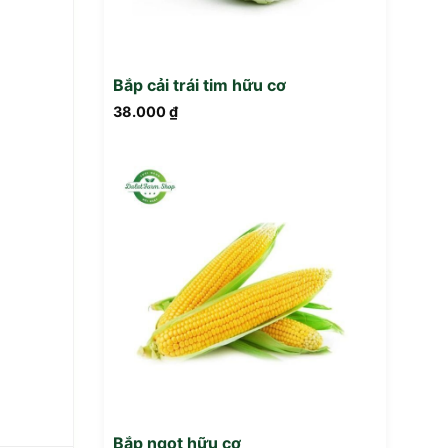
Bắp cải trái tim hữu cơ
38.000
₫
Bắp ngọt hữu cơ