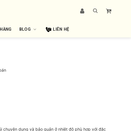
 HÀNG
BLOG
LIÊN HỆ
bán
i chuyên dụng và bảo quản ở nhiệt độ phù hợp với đặc