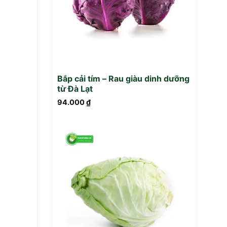
Bắp cải tím – Rau giàu dinh dưỡng
từ Đà Lạt
94.000
₫