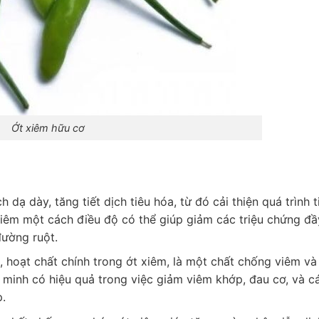
Ớt xiêm hữu cơ
 dạ dày, tăng tiết dịch tiêu hóa, từ đó cải thiện quá trình 
 xiêm một cách điều độ có thể giúp giảm các triệu chứng đầ
đường ruột.
 hoạt chất chính trong ớt xiêm, là một chất chống viêm và
minh có hiệu quả trong việc giảm viêm khớp, đau cơ, và c
.