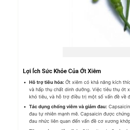
Lợi Ích Sức Khỏe Của Ớt Xiêm
Hỗ trợ tiêu hóa:
Ớt xiêm có khả năng kích thích
và hấp thụ chất dinh dưỡng. Việc tiêu thụ ớt
khó tiêu, và hỗ trợ điều trị một số vấn đề về 
Tác dụng chống viêm và giảm đau:
Capsaicin,
đau tự nhiên mạnh mẽ. Capsaicin được chứng 
đau nhức liên quan đến vấn đề cơ xương khớp