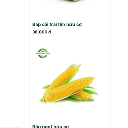
Bắp cải trái tim hữu cơ
38.000
₫
Bắp ngọt hữu cơ