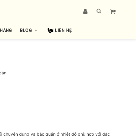
 HÀNG
BLOG
LIÊN HỆ
bán
i chuyên dụng và bảo quản ở nhiệt độ phù hợp với đặc