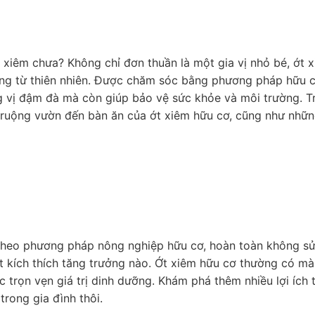
 xiêm chưa? Không chỉ đơn thuần là một gia vị nhỏ bé, ớt 
ng từ thiên nhiên. Được chăm sóc bằng phương pháp hữu 
g vị đậm đà mà còn giúp bảo vệ sức khỏe và môi trường. T
ừ ruộng vườn đến bàn ăn của ớt xiêm hữu cơ, cũng như nhữn
 theo phương pháp nông nghiệp hữu cơ, hoàn toàn không s
ất kích thích tăng trưởng nào. Ớt xiêm hữu cơ thường có mà
 trọn vẹn giá trị dinh dưỡng. Khám phá thêm nhiều lợi ích 
trong gia đình thôi.