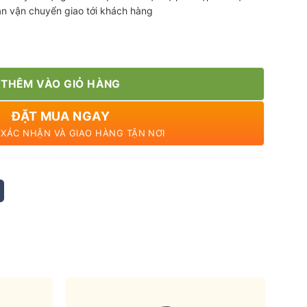
ian vận chuyển giao tới khách hàng
THÊM VÀO GIỎ HÀNG
ĐẶT MUA NGAY
N XÁC NHẬN VÀ GIAO HÀNG TẬN NƠI