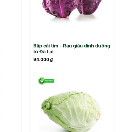
Bắp cải tím – Rau giàu dinh dưỡng
từ Đà Lạt
94.000
₫