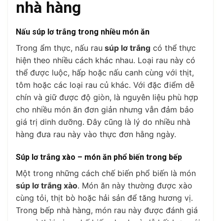
nhà hàng
Nấu súp lơ trắng trong nhiều món ăn
Trong ẩm thực, nấu rau
súp lơ trắng
có thể thực
hiện theo nhiều cách khác nhau. Loại rau này có
thể được luộc, hấp hoặc nấu canh cùng với thịt,
tôm hoặc các loại rau củ khác. Với đặc điểm dễ
chín và giữ được độ giòn, là nguyên liệu phù hợp
cho nhiều món ăn đơn giản nhưng vẫn đảm bảo
giá trị dinh dưỡng. Đây cũng là lý do nhiều nhà
hàng đưa rau này vào thực đơn hằng ngày.
Súp lơ trắng xào – món ăn phổ biến trong bếp
Một trong những cách chế biến phổ biến là món
súp lơ trắng xào
. Món ăn này thường được xào
cùng tỏi, thịt bò hoặc hải sản để tăng hương vị.
Trong bếp nhà hàng, món rau này được đánh giá