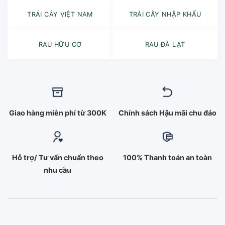
TRÁI CÂY VIỆT NAM
TRÁI CÂY NHẬP KHẨU
RAU HỮU CƠ
RAU ĐÀ LẠT
Giao hàng miễn phí từ 300K
Chính sách Hậu mãi chu đáo
Hỗ trợ/ Tư vấn chuẩn theo
100% Thanh toán an toàn
nhu cầu