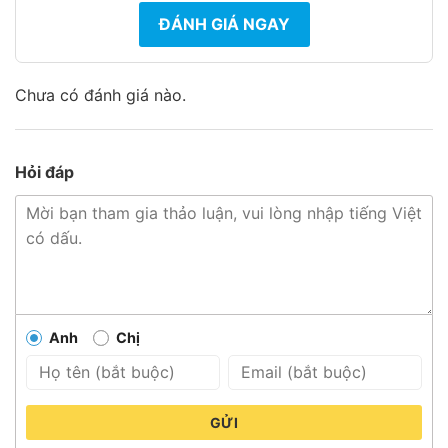
ĐÁNH GIÁ NGAY
Chưa có đánh giá nào.
Hỏi đáp
Anh
Chị
GỬI