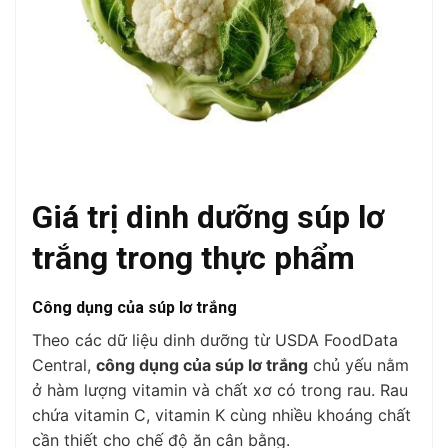
Giá trị dinh dưỡng súp lơ
trắng trong thực phẩm
Công dụng của súp lơ trắng
Theo các dữ liệu dinh dưỡng từ USDA FoodData
Central,
công dụng của súp lơ trắng
chủ yếu nằm
ở hàm lượng vitamin và chất xơ có trong rau. Rau
chứa vitamin C, vitamin K cùng nhiều khoáng chất
cần thiết cho chế độ ăn cân bằng.