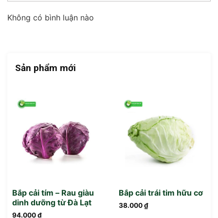
Không có bình luận nào
Sản phẩm mới
Bắp cải tím – Rau giàu
Bắp cải trái tim hữu cơ
dinh dưỡng từ Đà Lạt
38.000
₫
94.000
₫