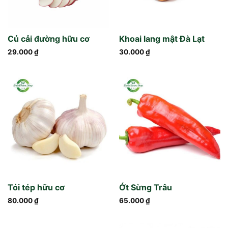
Củ cải đường hữu cơ
Khoai lang mật Đà Lạt
29.000
₫
30.000
₫
Tỏi tép hữu cơ
Ớt Sừng Trâu
80.000
₫
65.000
₫