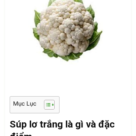
Mục Lục
Súp lơ trắng là gì và đặc