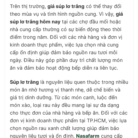
Trên thị trường,
giá súp lơ trắng
có thể thay đổi
theo mùa vụ và tình hình nguồn cung. Vì vậy,
giá
súp lơ trắng hôm nay
tại các chợ đầu mối hoặc
nhà cung cấp thường có sự biến động theo thời
điểm trong năm. Đối với các nhà hàng và đơn vị
kinh doanh thực phẩm, việc lựa chọn nhà cung
cấp ổn định giúp đảm bảo nguồn rau tươi mỗi
ngày. Điều này góp phần duy trì chất lượng món
ăn và đảm bảo hoạt động bếp diễn ra liên tục.
Súp lơ trắng
là nguyên liệu quen thuộc trong nhiều
món ăn nhờ hương vị thanh nhẹ, dễ chế biến và
giá trị dinh dưỡng. Từ các món canh, luộc đến
món xào, loại rau này đều mang lại sự đa dạng
cho thực đơn của nhà hàng và bếp ăn. Đối với các
đơn vị kinh doanh thực phẩm tại TP.HCM, việc lựa
chọn nguồn rau xanh chất lượng giúp đảm bảo
nguyên liệu tươi và ổn định.
Nasafarm
cung cấp