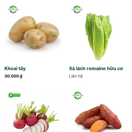
Khoai tây
Xà lách romaine hữu cơ
30.000
₫
Liên hệ