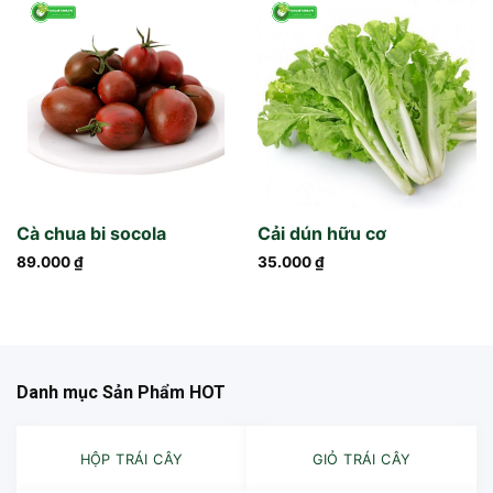
Cà chua bi socola
Cải dún hữu cơ
89.000
₫
35.000
₫
Danh mục Sản Phẩm HOT
HỘP TRÁI CÂY
GIỎ TRÁI CÂY