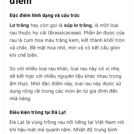
điểm
Đặc điểm hình dạng và cấu trúc
Lơ trắng
hay còn gọi là
súp lơ trắng
, là một loại
rau thuộc họ cải (Brassicaceae). Phần ăn được của
rau là cụm hoa màu trắng kem, kết thành khối tròn
và chắc. Bề mặt hoa nhỏ, mịn và có kết cấu giòn
khi chế biến.
So với nhiều loại rau khác, loại rau này có vị nhẹ,
dễ kết hợp với nhiều nguyên liệu khác nhau trong
ẩm thực. Nhờ đặc điểm này, loại rau này được sử
dụng rộng rãi trong các món ăn từ gia đình đến
nhà hàng.
Điều kiện trồng tại Đà Lạt
Đà Lạt là vùng trồng rau nổi tiếng tại Việt Nam với
khí hậu mát mẻ quanh năm. Nhiệt độ trung bình