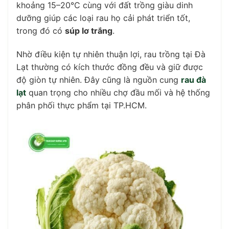
khoảng 15–20°C cùng với đất trồng giàu dinh
dưỡng giúp các loại rau họ cải phát triển tốt,
trong đó có
súp lơ trắng
.
Nhờ điều kiện tự nhiên thuận lợi, rau trồng tại Đà
Lạt thường có kích thước đồng đều và giữ được
độ giòn tự nhiên. Đây cũng là nguồn cung
rau đà
lạt
quan trọng cho nhiều chợ đầu mối và hệ thống
phân phối thực phẩm tại TP.HCM.