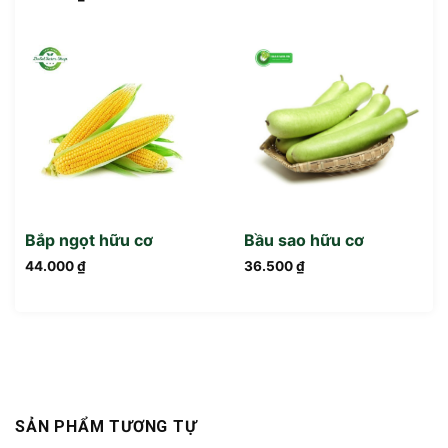
Bắp ngọt hữu cơ
Bầu sao hữu cơ
44.000
₫
36.500
₫
SẢN PHẨM TƯƠNG TỰ