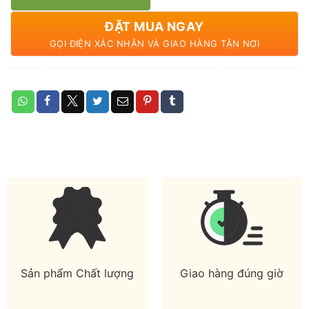
ĐẶT MUA NGAY
GỌI ĐIỆN XÁC NHẬN VÀ GIAO HÀNG TẬN NƠI
Sản phẩm Chất lượng
Giao hàng đúng giờ