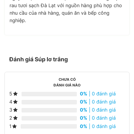
rau tươi sạch Đà Lạt với nguồn hàng phù hợp cho
nhu cầu của nhà hàng, quán ăn và bếp công
nghiệp.
Đánh giá Súp lơ trắng
CHƯA CÓ
ĐÁNH GIÁ NÀO
5
0%
| 0 đánh giá
4
0%
| 0 đánh giá
3
0%
| 0 đánh giá
2
0%
| 0 đánh giá
1
0%
| 0 đánh giá