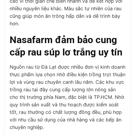
cao vì thời gian chế biến nhanh và dễ kết hợp với
nhiều nguyên liệu khác. Màu sắc tự nhiên của rau
cũng giúp món ăn trông hấp dẫn và dễ trình bày
hơn.
Nasafarm đảm bảo cung
cấp rau súp lơ trắng uy tín
Nguồn rau từ Đà Lạt được nhiều đơn vị kinh doanh
thực phẩm lựa chọn nhờ điều kiện trồng trọt thuận
lợi và vùng rau chuyên canh lâu năm. Các khu vực
trồng rau tại đây cung cấp lượng lớn nông sản
cho thị trường phía Nam, đặc biệt là TP.HCM. Nhờ
quy trình sản xuất và thu hoạch được kiểm soát
tốt, rau thường có chất lượng đồng đều, phù hợp
với nhu cầu sử dụng của nhà hàng và các bếp ăn
chuyên nghiệp.