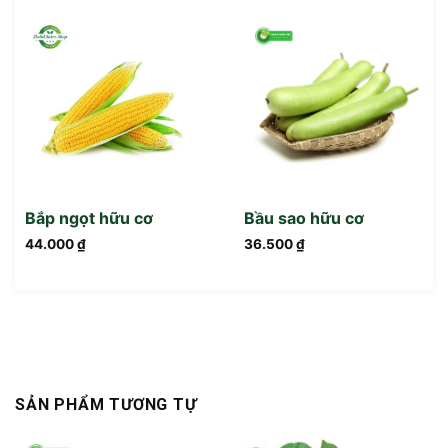
Bắp ngọt hữu cơ
Bầu sao hữu cơ
44.000
₫
36.500
₫
SẢN PHẨM TƯƠNG TỰ