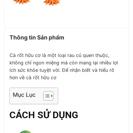
Thông tin Sản phẩm
Cà rốt hữu cơ là một loại rau củ quen thuộc,
không chỉ ngon miệng mà còn mang lại nhiều lợi
ích sức khỏe tuyệt vời. Để nhận biết và hiểu rõ
hơn về cà rốt hữu cơ
Mục Lục
CÁCH SỬ DỤNG