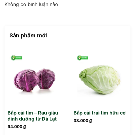
Không có bình luận nào
Sản phẩm mới
Bắp cải tím – Rau giàu
Bắp cải trái tim hữu cơ
dinh dưỡng từ Đà Lạt
38.000
₫
94.000
₫