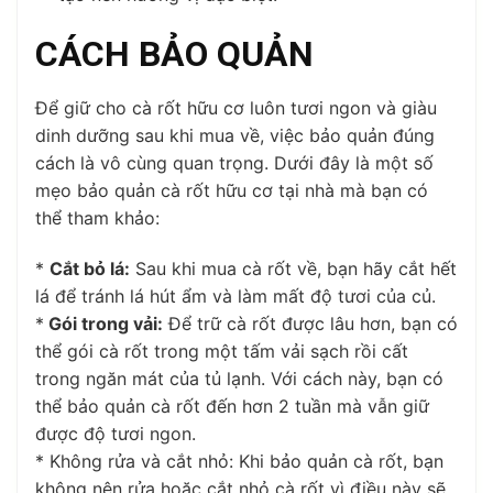
CÁCH BẢO QUẢN
Để giữ cho cà rốt hữu cơ luôn tươi ngon và giàu
dinh dưỡng sau khi mua về, việc bảo quản đúng
cách là vô cùng quan trọng. Dưới đây là một số
mẹo bảo quản cà rốt hữu cơ tại nhà mà bạn có
thể tham khảo:
*
Cắt bỏ lá:
Sau khi mua cà rốt về, bạn hãy cắt hết
lá để tránh lá hút ẩm và làm mất độ tươi của củ.
*
Gói trong vải:
Để trữ cà rốt được lâu hơn, bạn có
thể gói cà rốt trong một tấm vải sạch rồi cất
trong ngăn mát của tủ lạnh. Với cách này, bạn có
thể bảo quản cà rốt đến hơn 2 tuần mà vẫn giữ
được độ tươi ngon.
* Không rửa và cắt nhỏ: Khi bảo quản cà rốt, bạn
không nên rửa hoặc cắt nhỏ cà rốt vì điều này sẽ