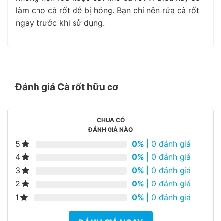
làm cho cà rốt dễ bị hỏng. Bạn chỉ nên rửa cà rốt
ngay trước khi sử dụng.
Đánh giá Cà rốt hữu cơ
CHƯA CÓ
ĐÁNH GIÁ NÀO
5
0%
| 0 đánh giá
4
0%
| 0 đánh giá
3
0%
| 0 đánh giá
2
0%
| 0 đánh giá
1
0%
| 0 đánh giá