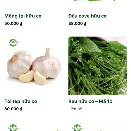
Mồng tơi hữu cơ
Đậu cove hữu cơ
50.000
₫
38.000
₫
Tỏi tép hữu cơ
Rau hữu cơ – Mã 10
80.000
₫
Liên hệ