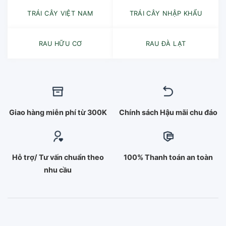
TRÁI CÂY VIỆT NAM
TRÁI CÂY NHẬP KHẨU
RAU HỮU CƠ
RAU ĐÀ LẠT
Giao hàng miễn phí từ 300K
Chính sách Hậu mãi chu đáo
Hỗ trợ/ Tư vấn chuẩn theo
100% Thanh toán an toàn
nhu cầu