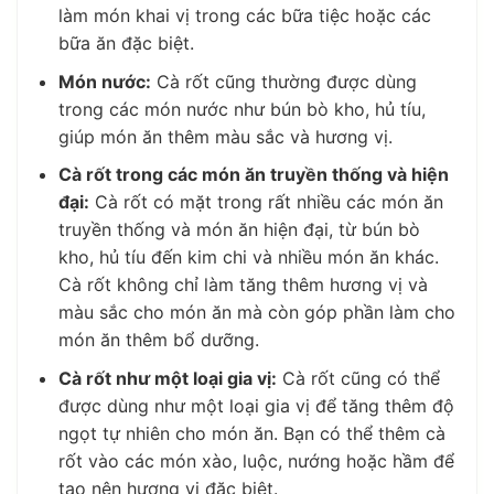
làm món khai vị trong các bữa tiệc hoặc các
bữa ăn đặc biệt.
Món nước:
Cà rốt cũng thường được dùng
trong các món nước như bún bò kho, hủ tíu,
giúp món ăn thêm màu sắc và hương vị.
Cà rốt trong các món ăn truyền thống và hiện
đại:
Cà rốt có mặt trong rất nhiều các món ăn
truyền thống và món ăn hiện đại, từ bún bò
kho, hủ tíu đến kim chi và nhiều món ăn khác.
Cà rốt không chỉ làm tăng thêm hương vị và
màu sắc cho món ăn mà còn góp phần làm cho
món ăn thêm bổ dưỡng.
Cà rốt như một loại gia vị:
Cà rốt cũng có thể
được dùng như một loại gia vị để tăng thêm độ
ngọt tự nhiên cho món ăn. Bạn có thể thêm cà
rốt vào các món xào, luộc, nướng hoặc hầm để
tạo nên hương vị đặc biệt.