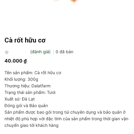
Cà rốt hữu cơ
(đánh giá)
0
đã bán
Được
40.000
₫
xếp
hạng
Tên sản phẩm: Cà rốt hữu cơ
0
5
Khối lượng: 300g
sao
Thương hiệu: Dalatfarm
Trạng thái sản phẩm: Tươi
Xuất sứ: Đà Lạt
Đóng gói và Bảo quản
Sản phẩm được bao gói trong túi chuyên dụng và bảo quản ở
nhiệt độ phù hợp với đặc tính của sản phẩm trong thời gian vận
chuyển giao tới khách hàng