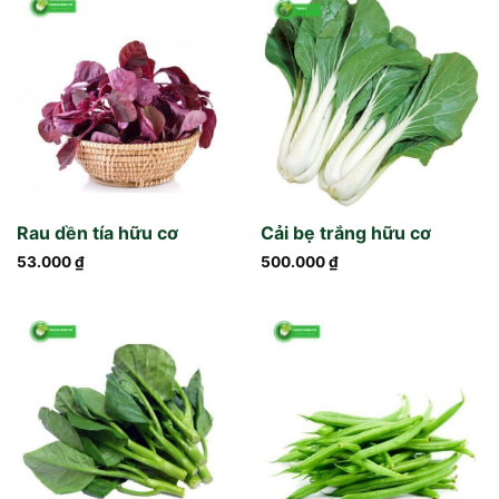
Rau dền tía hữu cơ
Cải bẹ trắng hữu cơ
53.000
₫
500.000
₫