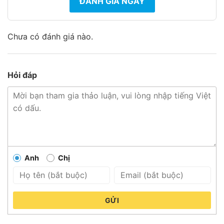
ĐÁNH GIÁ NGAY
Chưa có đánh giá nào.
Hỏi đáp
Anh
Chị
GỬI