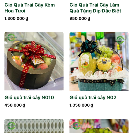
Giỏ Quà Trái Cây Kèm
Giỏ Quà Trái Cây Làm
Hoa Tươi
Quà Tặng Dịp Đặc Biệt
1.300.000
₫
950.000
₫
Giỏ quà trái cây N010
Giỏ quà trái cây N02
450.000
₫
1.050.000
₫