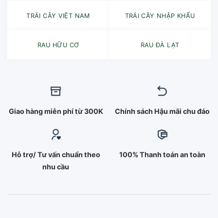
TRÁI CÂY VIỆT NAM
TRÁI CÂY NHẬP KHẨU
RAU HỮU CƠ
RAU ĐÀ LẠT
Giao hàng miễn phí từ 300K
Chính sách Hậu mãi chu đáo
Hỗ trợ/ Tư vấn chuẩn theo
100% Thanh toán an toàn
nhu cầu