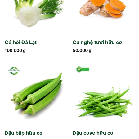
Củ hồi Đà Lạt
Củ nghệ tươi hữu cơ
100.000
₫
50.000
₫
Đậu bắp hữu cơ
Đậu cove hữu cơ