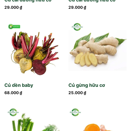
29.000
₫
29.000
₫
Củ dền baby
Củ gừng hữu cơ
68.000
₫
25.000
₫