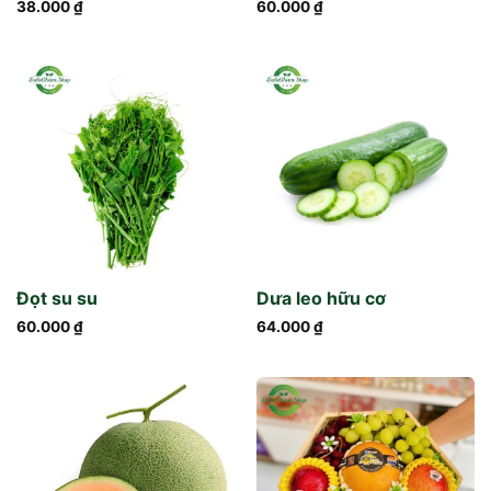
38.000
₫
60.000
₫
Đọt su su
Dưa leo hữu cơ
60.000
₫
64.000
₫