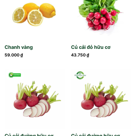
Chanh vàng
Củ cải đỏ hữu cơ
59.000
₫
43.750
₫
Củ cải đường hữu cơ
Củ cải đường hữu cơ